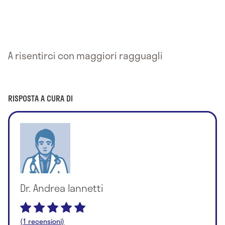
A risentirci con maggiori ragguagli
RISPOSTA A CURA DI
Dr. Andrea Iannetti
(1 recensioni)