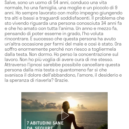
Salve, sono un uomo di 54 anni, conduco una vita
normale, ho una famiglia, una moglie e un piccolo di 9
anni. Ho sempre lavorato con molto impegno giungendo
tra alti e bassi a traguardi soddisfacenti. Il problema che
sto vivendo riguarda una persona conosciuta 34 anni fa
e che ho amato con tutta l'anima. Un anno e mezzo fa,
pensando di poter esserne in grado, l'ho voluta
rincontrare. È successo che questa persona ha avuto
un'altra occasione per farmi del male e così è stato. Ora
soffro enormemente perché non riesco a togliermela
dalla testa. Non dormo. Ho perso la concentrazione sul
lavoro. Non ho più voglia di avere cura di me stesso.
Attraverso l'ipnosi sarebbe possibile cancellare questa
persona dalla mia testa o quantomeno far sì che
svanisca il dolore dell'abbandono, l'amore, il desiderio e
la speranza di riaverla? Grazie.