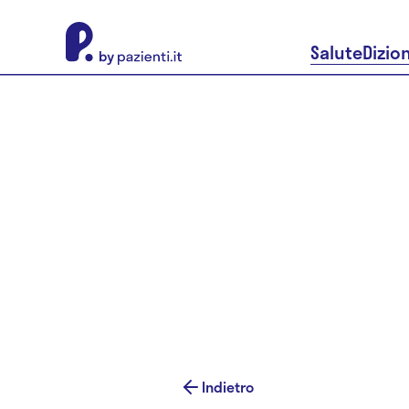
About Pazienti.it
Salute
Dizio
Indietro