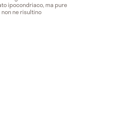
ato ipocondriaco, ma pure
 non ne risultino