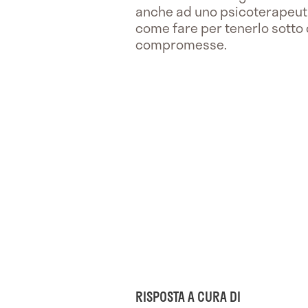
anche ad uno psicoterapeuta
come fare per tenerlo sotto c
compromesse.
RISPOSTA A CURA DI