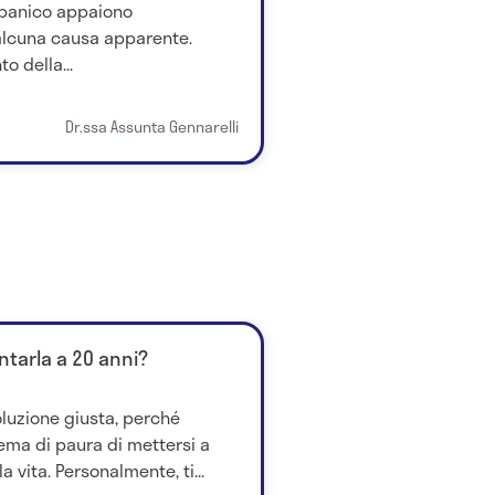
i panico appaiono
alcuna causa apparente.
o della...
Dr.ssa Assunta Gennarelli
ntarla a 20 anni?
oluzione giusta, perché
ema di paura di mettersi a
a vita. Personalmente, ti...