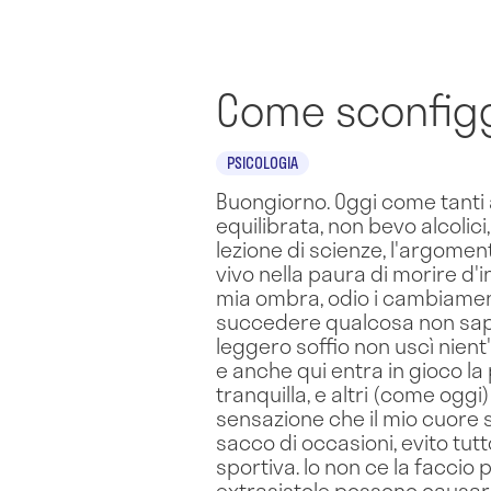
Come sconfigg
PSICOLOGIA
Buongiorno. Oggi come tanti a
equilibrata, non bevo alcolic
lezione di scienze, l'argoment
vivo nella paura di morire d'
mia ombra, odio i cambiamen
succedere qualcosa non sapre
leggero soffio non uscì nient
e anche qui entra in gioco la
tranquilla, e altri (come ogg
sensazione che il mio cuore s
sacco di occasioni, evito tut
sportiva. Io non ce la faccio 
extrasistole possono causar