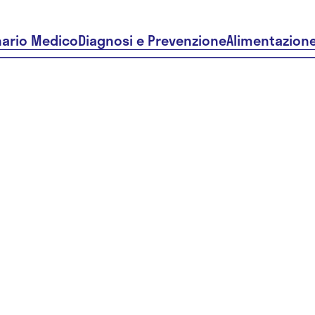
nario Medico
Diagnosi e Prevenzione
Alimentazion