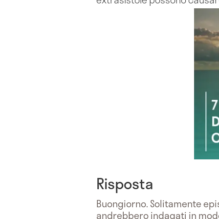
Risposta
Buongiorno. Solitamente epis
andrebbero indagati in modo 