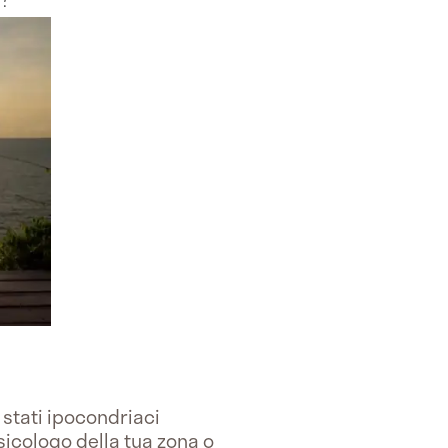
 stati ipocondriaci
sicologo della tua zona o