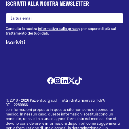
ISCRIVITI ALLA NOSTRA NEWSLETTER
Consulta la nostra
informativa sulla privacy
per sapere di più sul
trattamento dei tuoi dati.
@ 2010 - 2026 Pazienti.org s.r.l.
|
Tutti i diritti riservati
|
P.IVA
07112280966
Le informazioni proposte in questo sito non sono un consulto
medico. In nessun caso, queste informazioni sostituiscono un
consulto, una visita o una diagnosi formulata dal medico. Non si
devono considerare le informazioni disponibili come suggerimenti
per la formulazione di una diagnosi, la determinazione di un