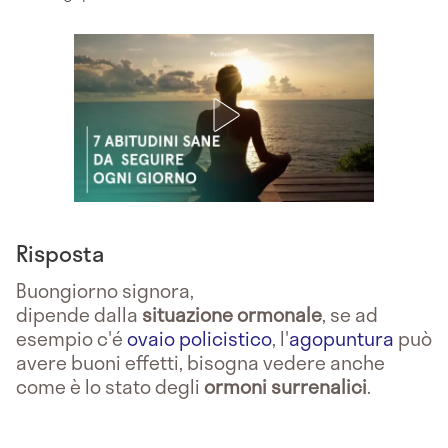
Risposta
Buongiorno signora,
dipende dalla
situazione ormonale
, se ad
esempio c'é
ovaio policistico
, l'
agopuntura
può
avere buoni effetti, bisogna vedere anche
come è lo stato degli
ormoni surrenalici
.