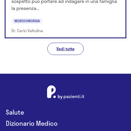
sospetto può portare ad indagare in una famiglia
la presenza...
NEUROCHIRURGIA
Dr. Carlo Valtulina
Vedi tutte
Salute
Dizionario Medico