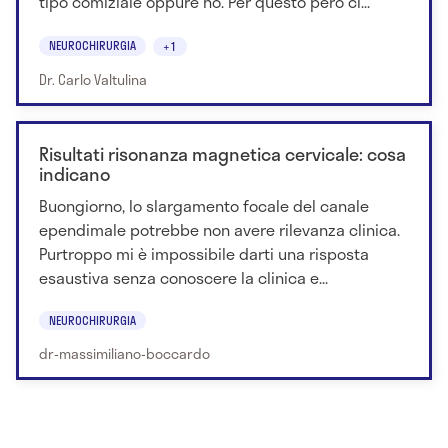
tipo comiziale oppure no. Per questo però ci...
NEUROCHIRURGIA
+1
Dr. Carlo Valtulina
Risultati risonanza magnetica cervicale: cosa
indicano
Buongiorno, lo slargamento focale del canale
ependimale potrebbe non avere rilevanza clinica.
Purtroppo mi è impossibile darti una risposta
esaustiva senza conoscere la clinica e...
NEUROCHIRURGIA
dr-massimiliano-boccardo