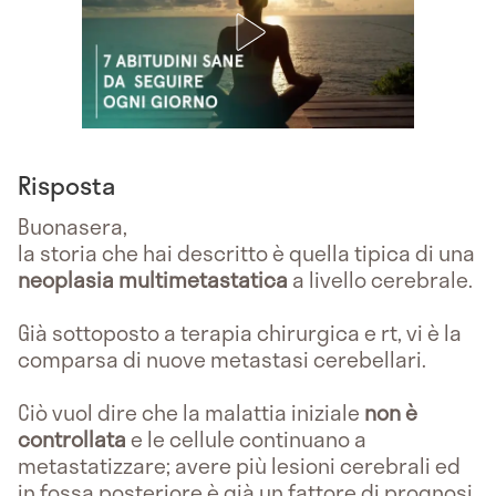
Risposta
Buonasera,
la storia che hai descritto è quella tipica di una
neoplasia multimetastatica
a livello cerebrale.
Già sottoposto a terapia chirurgica e rt, vi è la
comparsa di nuove metastasi cerebellari.
Ciò vuol dire che la malattia iniziale
non è
controllata
e le cellule continuano a
metastatizzare; avere più lesioni cerebrali ed
in fossa posteriore è già un fattore di prognosi