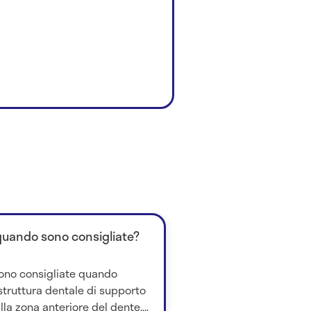
quando sono consigliate?
sono consigliate quando
truttura dentale di supporto
lla zona anteriore del dente....