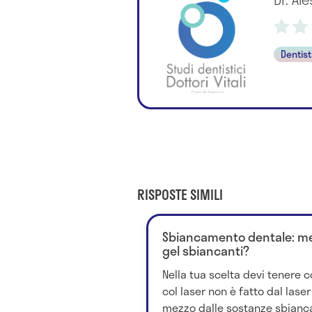
Dentis
RISPOSTE SIMILI
Sbiancamento dentale: megl
gel sbiancanti?
Nella tua scelta devi tenere
col laser non è fatto dal laser
mezzo dalle sostanze sbiancan