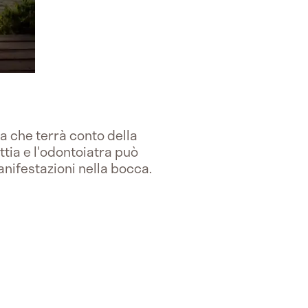
ta che terrà conto della
tia e l'odontoiatra può
anifestazioni nella bocca.