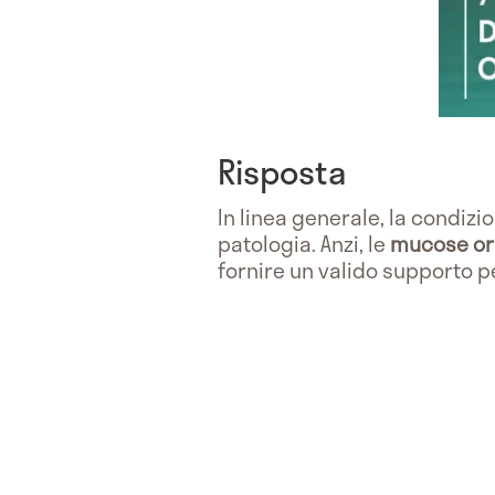
Risposta
In linea generale, la condizi
patologia. Anzi, le
mucose or
fornire un valido supporto p