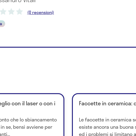
(0 recensioni)
ta
io con il laser o con i
Faccette in ceramica: 
 conto che lo sbiancamento
Le faccette in ceramica 
 in se, bensì avviene per
esiste ancora una buona s
ti...
ed i problemi si limitano a