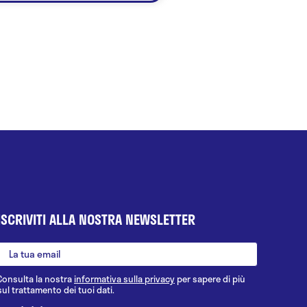
ISCRIVITI ALLA NOSTRA NEWSLETTER
Consulta la nostra
informativa sulla privacy
per sapere di più
sul trattamento dei tuoi dati.