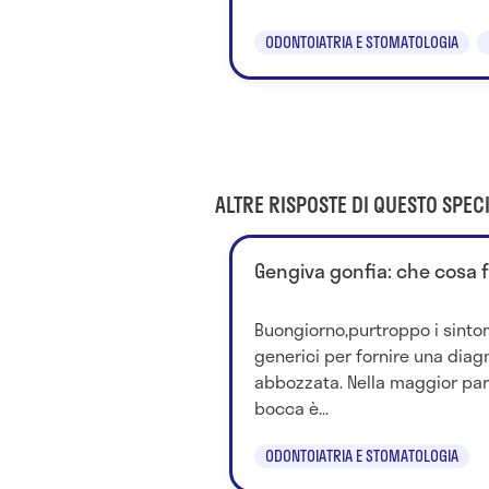
ODONTOIATRIA E STOMATOLOGIA
ALTRE RISPOSTE DI QUESTO SPECI
Gengiva gonfia: che cosa 
Buongiorno,purtroppo i sintom
generici per fornire una diag
abbozzata. Nella maggior parte
bocca è...
ODONTOIATRIA E STOMATOLOGIA