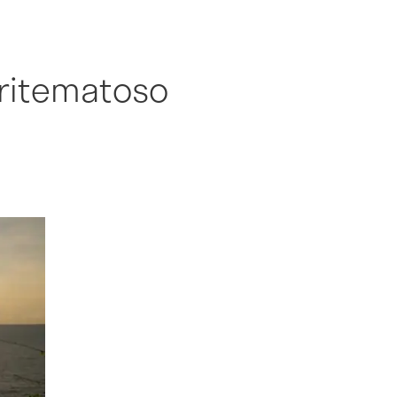
eritematoso