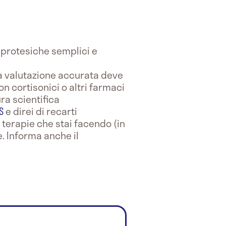
i protesiche semplici e
na valutazione accurata deve
n cortisonici o altri farmaci
ura scientifica
S
e direi di recarti
 terapie che stai facendo (in
e. Informa anche il