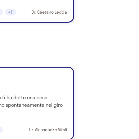
+1
Dr. Gaetano Ledda
a ti ha detto una cosa
ono spontaneamente nel giro
Dr. Alessandro Vitali