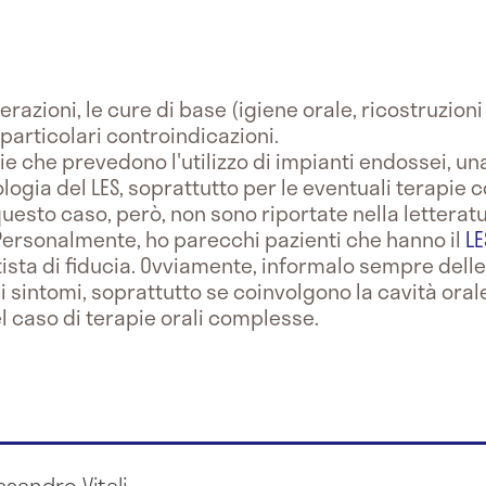
erazioni, le cure di base (igiene orale, ricostruzion
particolari controindicazioni.
ie che prevedono l'utilizzo di impianti endossei, u
ogia del LES, soprattutto per le eventuali terapie co
 questo caso, però, non sono riportate nella letterat
Personalmente, ho parecchi pazienti che hanno il
LE
ista di fiducia. Ovviamente, informalo sempre delle
ei sintomi, soprattutto se coinvolgono la cavità oral
 caso di terapie orali complesse.
essandro Vitali