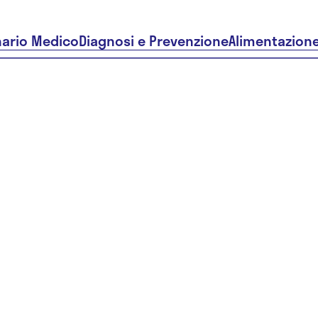
nario Medico
Diagnosi e Prevenzione
Alimentazion