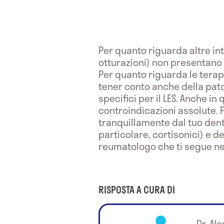
Per quanto riguarda altre int
otturazioni) non presentano 
Per quanto riguarda le terap
tener conto anche della patol
specifici per il LES. Anche in
controindicazioni assolute. 
tranquillamente dal tuo dent
particolare, cortisonici) e d
reumatologo che ti segue nel
RISPOSTA A CURA DI
Dr. Al