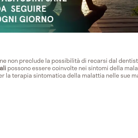
one non preclude la possibilità di recarsi dal dentis
ali
possono essere coinvolte nei sintomi della malat
er la terapia sintomatica della malattia nelle sue m