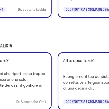
+1
Dr. Gaetano Ledda
ODONTOIATRIA E STOMATOLOGIA
ALISTA
fare?
Afte: cosa fare?
i che riporti sono troppo
Buongiorno, il tuo dentist
nosi anche solo
corretta. Le afte guarisc
 dei casi, il gonfiore in
di una decina di...
Dr. Alessandro Vitali
ODONTOIATRIA E STOMATOLOGIA