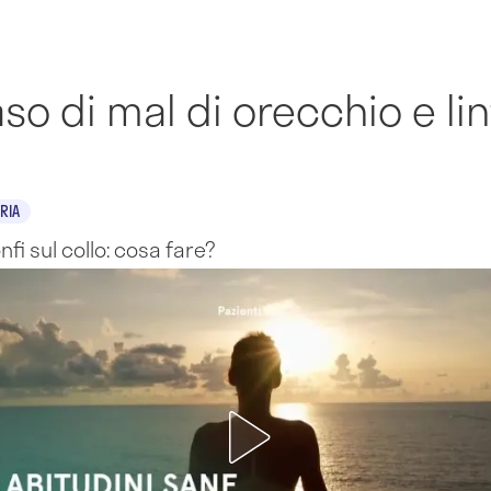
aso di mal di orecchio e li
RIA
nfi sul collo: cosa fare?