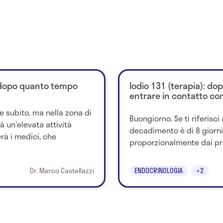
: dopo quanto tempo
Iodio 131 (terapia): d
entrare in contatto con
e subito, ma nella zona di
Buongiorno. Se ti riferisci 
à un'elevata attività
decadimento è di 8 giorni 
rà i medici, che
proporzionalmente dai primi
Dr. Marco Castellazzi
ENDOCRINOLOGIA
+2