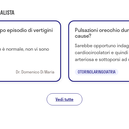
ALISTA
po episodio di vertigini
Pulsazioni orecchio dura
cause?
Sarebbe opportuno indaga
e è normale, non vi sono
cardiocircolatori e quindi
arteriosa e sottoporsi ad 
Dr. Domenico Di Maria
OTORINOLARINGOIATRIA
Vedi tutte