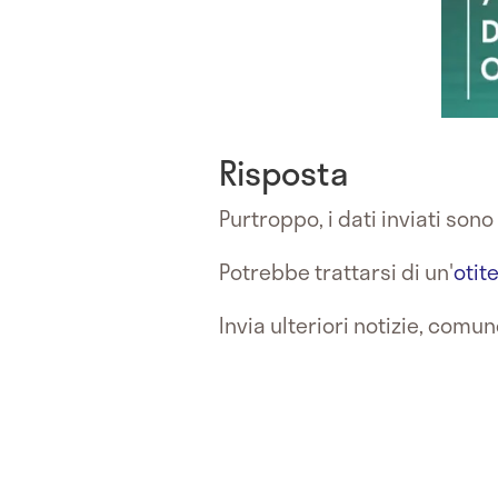
Risposta
Purtroppo, i dati inviati sono
Potrebbe trattarsi di un'
otit
Invia ulteriori notizie, com