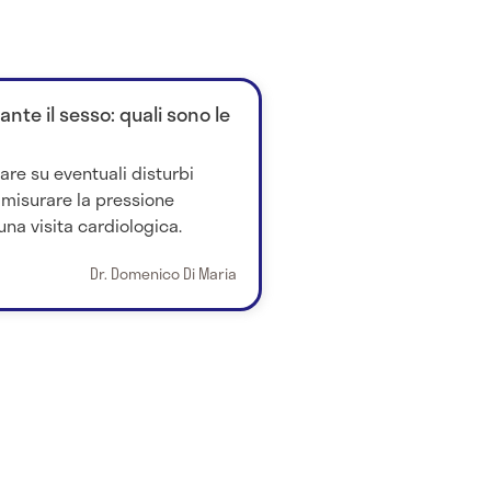
nte il sesso: quali sono le
re su eventuali disturbi
 misurare la pressione
una visita cardiologica.
Dr. Domenico Di Maria