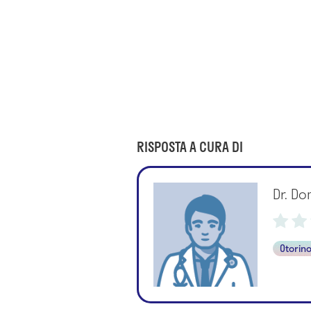
RISPOSTA A CURA DI
Dr. Do
Otorino