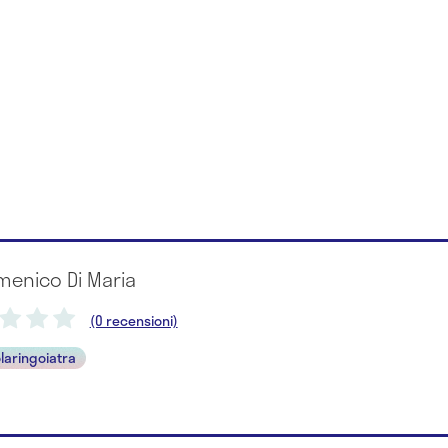
menico Di Maria
(0 recensioni)
laringoiatra