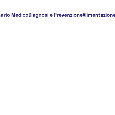
nario Medico
Diagnosi e Prevenzione
Alimentazion