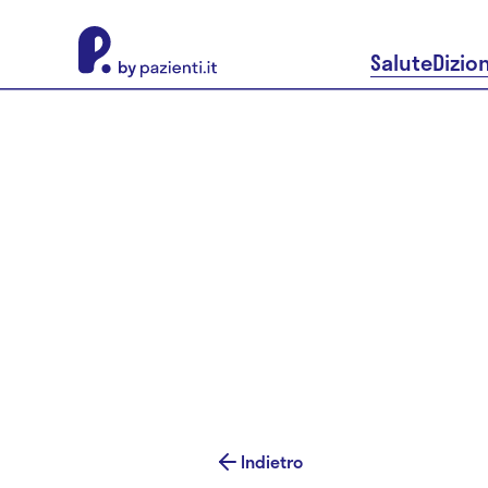
About Pazienti.it
Salute
Dizio
Indietro