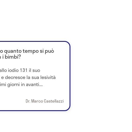
opo quanto tempo si può
 i bimbi?
allo iodio 131 il suo
e decresce la sua lesività
 giorni in avanti....
Dr. Marco Castellazzi