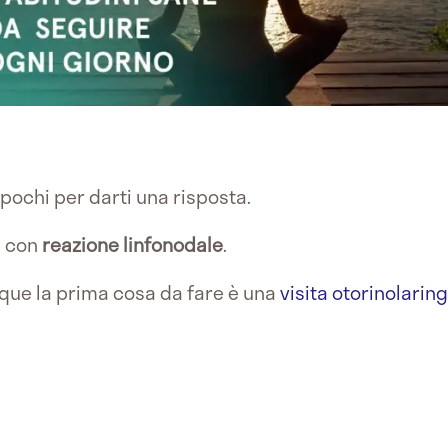
 pochi per darti una risposta.
e
con
reazione linfonodale
.
unque la prima cosa da fare è una
visita otorinolarin