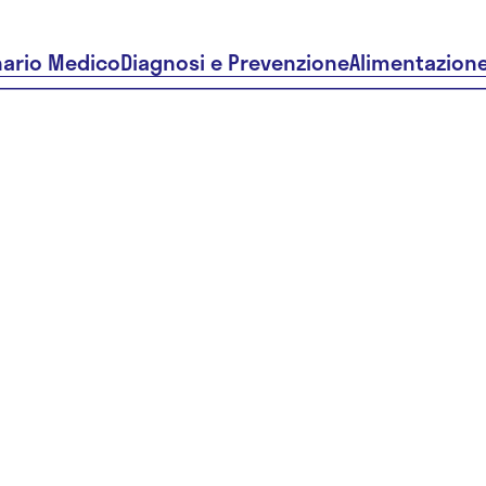
nario Medico
Diagnosi e Prevenzione
Alimentazion