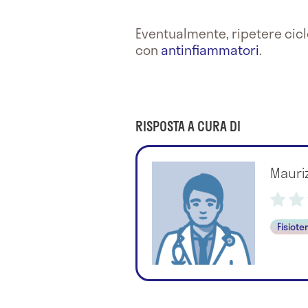
Eventualmente, ripetere cicl
con
antinfiammatori
.
RISPOSTA A CURA DI
Mauri
Fisiote