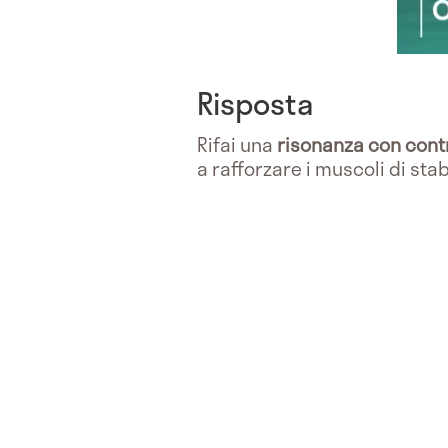
Risposta
Rifai una
risonanza con cont
a rafforzare i muscoli di sta