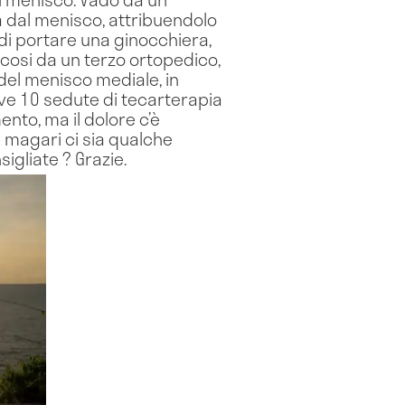
a dal menisco, attribuendolo
di portare una ginocchiera,
cosi da un terzo ortopedico,
del menisco mediale, in
ive 10 sedute di tecarterapia
ento, ma il dolore c’è
 magari ci sia qualche
igliate ? Grazie.