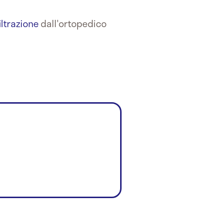
filtrazione
dall'ortopedico