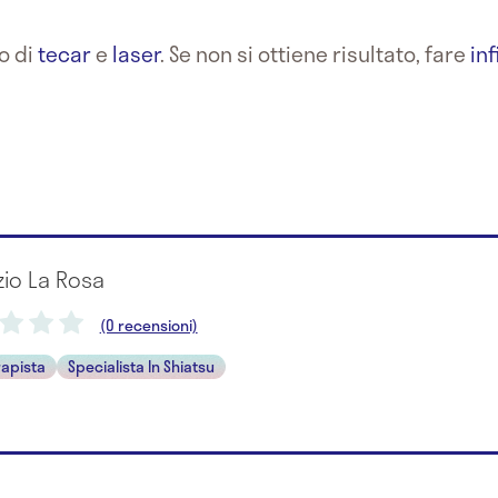
o di
tecar
e
laser
. Se non si ottiene risultato, fare
in
zio La Rosa
(0 recensioni)
rapista
Specialista In Shiatsu