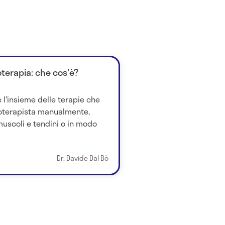
oterapia: che cos'è?
 l'insieme delle terapie che
ioterapista manualmente,
uscoli e tendini o in modo
Dr. Davide Dal Bò