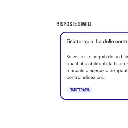
RISPOSTE SIMILI
Fisioterapia: ha delle cont
Salve,se si è seguiti da un fis
qualifiche abilitanti, la fisio
manuale o esercizio terapeu
controindicazioni....
FISIOTERAPIA