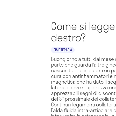
Come si legge
destro?
FISIOTERAPIA
Buongiorno a tutti, dal mese 
parte che guarda l’altro ginoc
nessun tipo di incidente in p
cura con antinfiammatori e 
magnetica che ha dato il se
laterale dove si apprezza un
apprezzabili segni di disconti
del 3° prossimale del collate
Continui i legamenti collateral
Falda fluida intra-articolare
intervenire in artroscopia, 