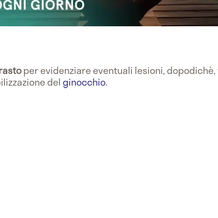
rasto
per evidenziare eventuali lesioni, dopodichè,
bilizzazione del
ginocchio
.