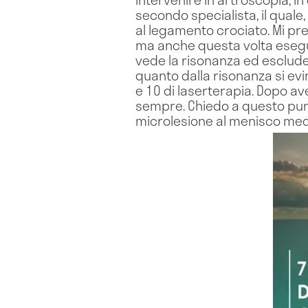
secondo specialista, il quale
al legamento crociato. Mi pr
ma anche questa volta esegu
vede la risonanza ed esclude 
quanto dalla risonanza si ev
e 10 di laserterapia. Dopo av
sempre. Chiedo a questo punt
microlesione al menisco media