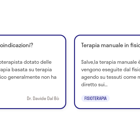
roindicazioni?
Terapia manuale in fisi
ioterapista dotato delle
Salve,la terapia manuale è
terapia basata su terapia
vengono eseguite dal fis
tico generalmente non ha
agendo su tessuti come m
diretto sui...
Dr. Davide Dal Bò
FISIOTERAPIA