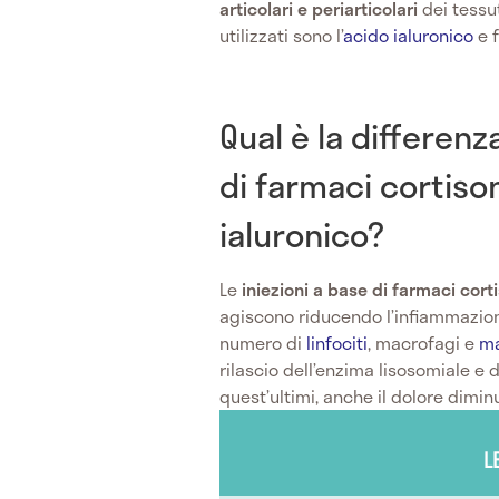
articolari e periarticolari
dei tessu
utilizzati sono l’
acido ialuronico
e f
Qual è la differenza
di farmaci cortison
ialuronico?
Le
iniezioni a base di farmaci corti
agiscono riducendo l’infiammazione.
numero di
linfociti
, macrofagi e
ma
rilascio dell’enzima lisosomiale e 
quest’ultimi, anche il dolore dimin
L