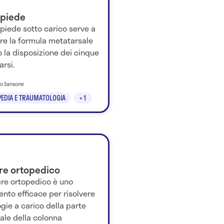
 piede
l piede sotto carico serve a
re la formula metatarsale
 la disposizione dei cinque
rsi.
to Sansone
EDIA E TRAUMATOLOGIA
+1
are ortopedico
lare ortopedico è uno
nto efficace per risolvere
gie a carico della parte
ale della colonna