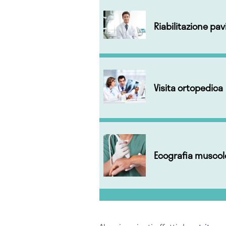
Riabilitazione pa
Visita ortopedica
Ecografia muscol