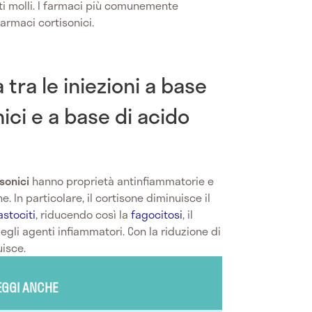
ti molli. I farmaci più comunemente
armaci cortisonici.
 tra le iniezioni a base
ici e a base di acido
sonici
hanno proprietà antinfiammatorie e
 In particolare, il cortisone diminuisce il
stociti
, riducendo così la
fagocitosi
, il
degli agenti infiammatori. Con la riduzione di
uisce.
EGGI ANCHE