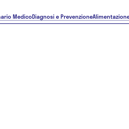
nario Medico
Diagnosi e Prevenzione
Alimentazion