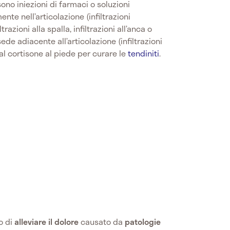
 sono iniezioni di farmaci o soluzioni
te nell’articolazione (infiltrazioni
trazioni alla spalla, infiltrazioni all’anca o
sede adiacente all’articolazione (infiltrazioni
e al cortisone al piede per curare le
tendiniti
.
o di
alleviare il dolore
causato da
patologie