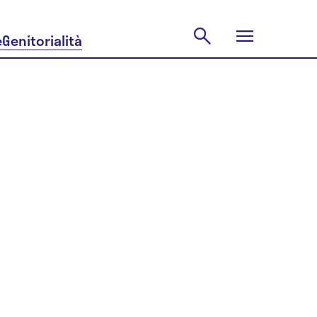
e
Genitorialità