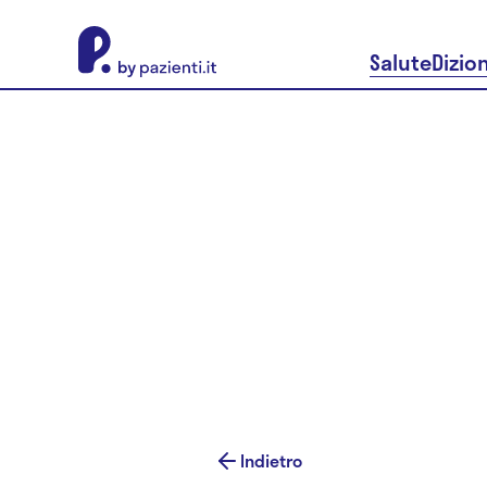
About Pazienti.it
Salute
Dizio
Indietro