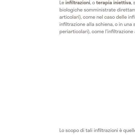
Le
infiltrazioni
, o
terapia iniettiva
,
biologiche somministrate direttamen
articolari), come nel caso delle infil
infiltrazione alla schiena, o in una 
periarticolari), come l’infiltrazion
Lo scopo di tali infiltrazioni è quell