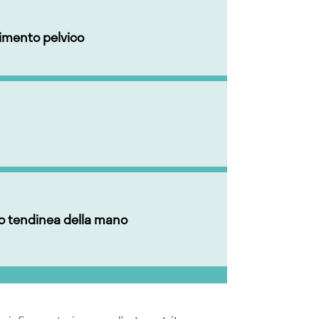
vimento pelvico
o tendinea della mano