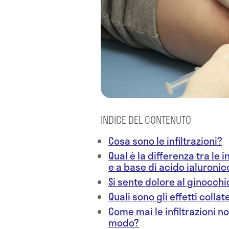
INDICE DEL CONTENUTO
Cosa sono le infiltrazioni?
Qual è la differenza tra le 
e a base di acido ialuronic
Si sente dolore al ginocchi
Quali sono gli effetti collate
Come mai le infiltrazioni no
modo?