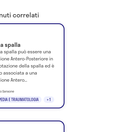
uti correlati
la spalla
lla spalla può essere una
ione Antero-Posteriore in
otazione della spalla ed è
o associata a una
ione Antero...
to Sansone
EDIA E TRAUMATOLOGIA
+1