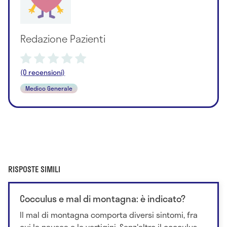
Redazione Pazienti
(0 recensioni)
Medico Generale
RISPOSTE SIMILI
Cocculus e mal di montagna: è indicato?
Il mal di montagna comporta diversi sintomi, fra
cui la nausea e le vertigini. Senz'altro il cocculus