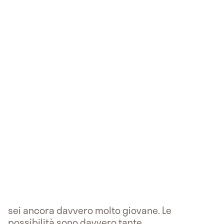
sei ancora davvero molto giovane. Le
possibilità sono davvero tante.