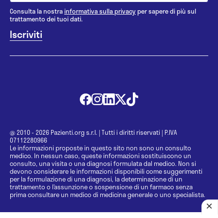
Consulta la nostra
informativa sulla privacy
per sapere di più sul
trattamento dei tuoi dati.
@ 2010 - 2026 Pazienti.org s.r.l.
|
Tutti i diritti riservati
|
P.IVA
07112280966
Le informazioni proposte in questo sito non sono un consulto
medico. In nessun caso, queste informazioni sostituiscono un
consulto, una visita o una diagnosi formulata dal medico. Non si
devono considerare le informazioni disponibili come suggerimenti
per la formulazione di una diagnosi, la determinazione di un
trattamento o l’assunzione o sospensione di un farmaco senza
prima consultare un medico di medicina generale o uno specialista.