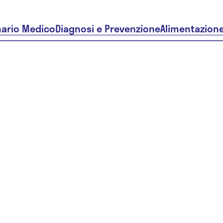
nario Medico
Diagnosi e Prevenzione
Alimentazion