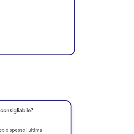
consigliabile?
co è spesso l'ultima