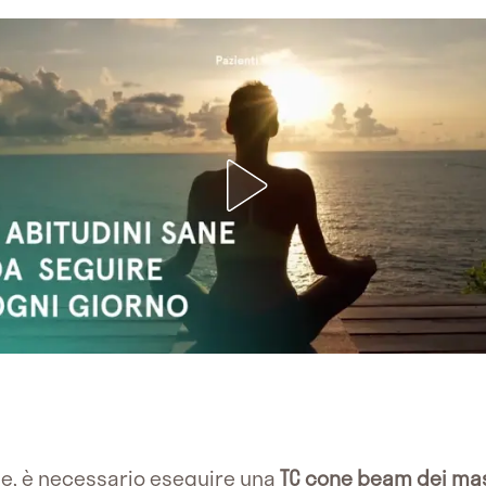
ne, è necessario eseguire una
TC cone beam dei mas