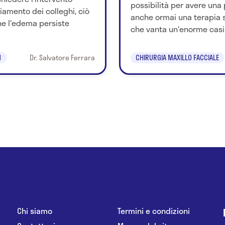
possibilità per avere una 
iamento dei colleghi, ciò
anche ormai una terapia s
e l'edema persiste
che vanta un'enorme casist
1
Dr. Salvatore Ferrara
CHIRURGIA MAXILLO FACCIALE
Chi siamo
Termini e condizioni