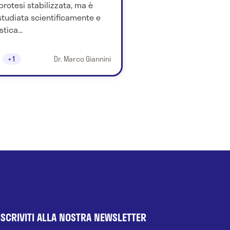
protesi stabilizzata, ma è
tudiata scientificamente e
ica...
+1
Dr. Marco Giannini
ISCRIVITI ALLA NOSTRA NEWSLETTER