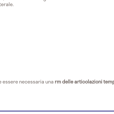
terale.
be essere necessaria una
rm delle articolazioni te