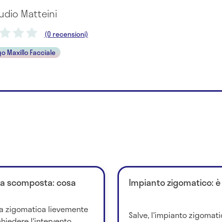
audio Matteini
(0 recensioni)
o Maxillo Facciale
tra scomposta: cosa
Impianto zigomatico: è 
ra zigomatica lievemente
Salve, l'impianto zigomati
iedere l'intervento