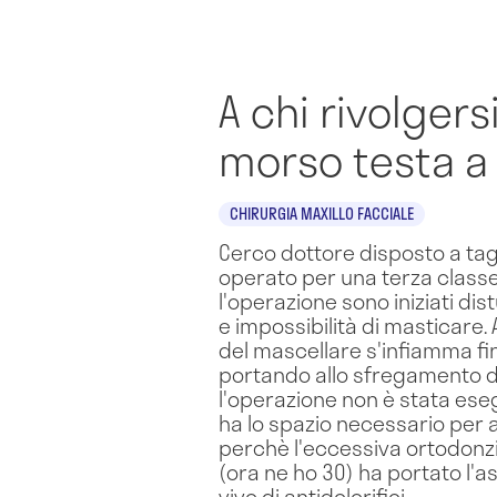
A chi rivolger
morso testa a
CHIRURGIA MAXILLO FACCIALE
Cerco dottore disposto a tagl
operato per una terza classe 
l'operazione sono iniziati di
e impossibilità di masticare
del mascellare s'infiamma fin
portando allo sfregamento dei
l'operazione non è stata ese
ha lo spazio necessario per
perchè l'eccessiva ortodonzi
(ora ne ho 30) ha portato l'a
vivo di antidolorifici.