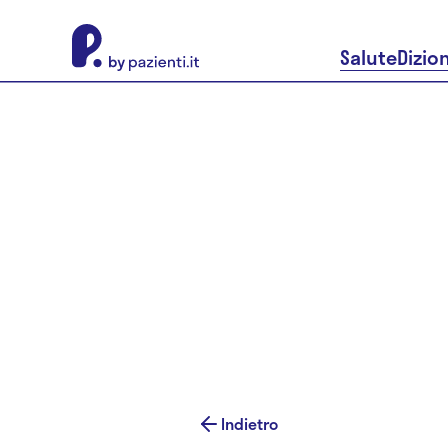
About Pazienti.it
Salute
Dizio
Indietro