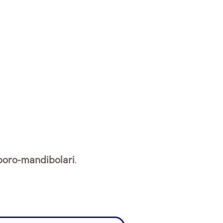
mporo-mandibolari
.