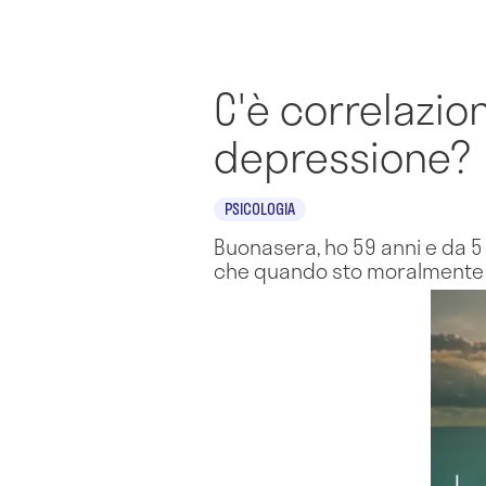
C'è correlazio
depressione?
PSICOLOGIA
Buonasera, ho 59 anni e da 5 
che quando sto moralmente b