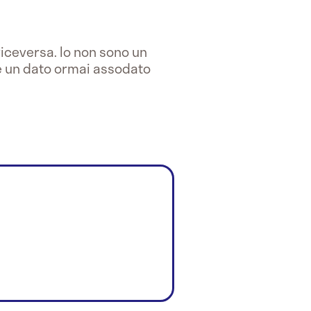
iceversa. Io non sono un
 è un dato ormai assodato