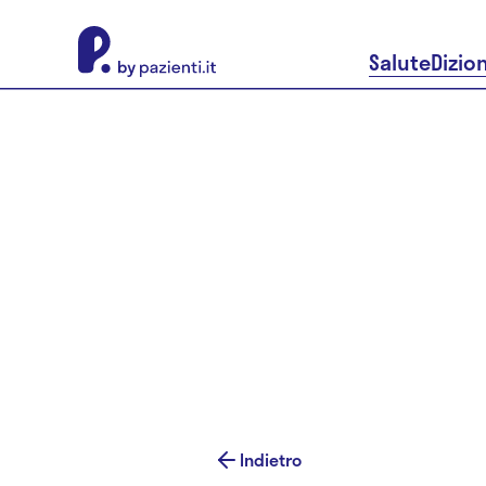
About Pazienti.it
Salute
Dizio
Indietro