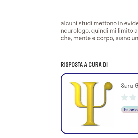
alcuni studi mettono in evid
neurologo, quindi mi limito
che, mente e corpo, siano un
RISPOSTA A CURA DI
Sara 
Psicol