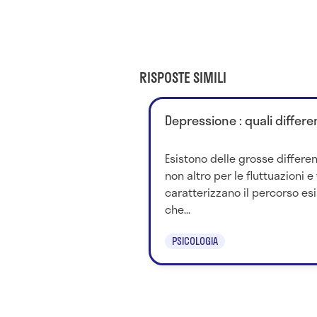
RISPOSTE SIMILI
Depressione : quali differ
Esistono delle grosse differe
non altro per le fluttuazioni 
caratterizzano il percorso es
che...
PSICOLOGIA