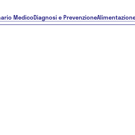
nario Medico
Diagnosi e Prevenzione
Alimentazion