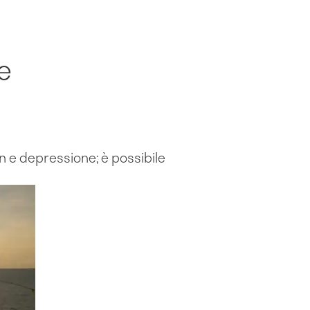
e
on e depressione; è possibile