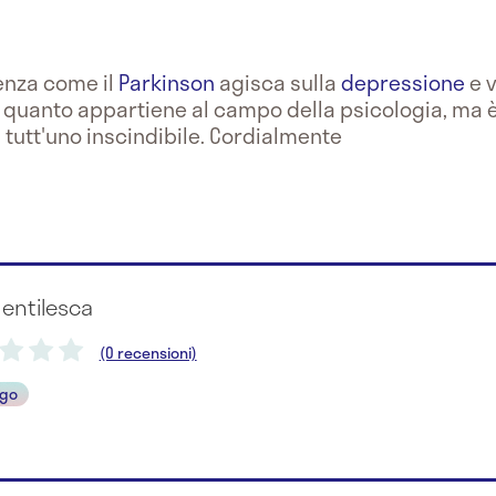
enza come il
Parkinson
agisca sulla
depressione
e v
 a quanto appartiene al campo della psicologia, ma
 tutt'uno inscindibile. Cordialmente
Gentilesca
(0 recensioni)
ogo