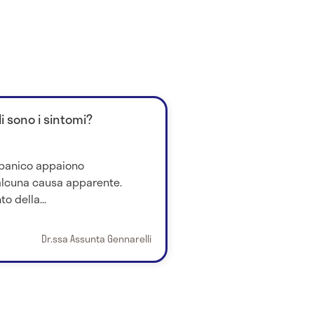
i sono i sintomi?
i panico appaiono
alcuna causa apparente.
o della...
Dr.ssa Assunta Gennarelli