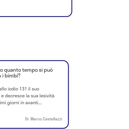
opo quanto tempo si può
 i bimbi?
allo iodio 131 il suo
e decresce la sua lesività
 giorni in avanti....
Dr. Marco Castellazzi