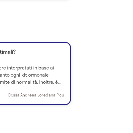
timali?
re interpretati in base ai
quanto ogni kit ormonale
ite di normalità. Inoltre, è...
Dr.ssa Andreea Loredana Picu