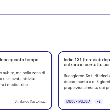
: dopo quanto tempo
Iodio 131 (terapia): d
entrare in contatto con
e subito, ma nella zona di
Buongiorno. Se ti riferisci 
à un'elevata attività
decadimento è di 8 giorni 
rà i medici, che
proporzionalmente dai primi
Dr. Marco Castellazzi
ENDOCRINOLOGIA
+2