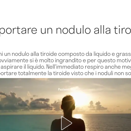
ortare un nodulo alla tir
i un nodulo alla tiroide composto da liquido e grass
, ovviamente si è molto ingrandito e per questo motiv
aspirare il liquido. Nell'immediato respiro anche me
ortare totalmente la tiroide visto che i noduli non s