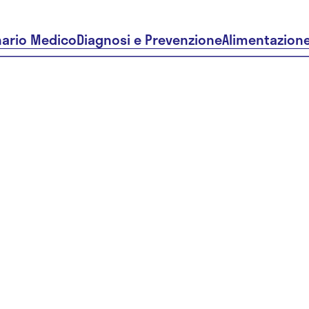
nario Medico
Diagnosi e Prevenzione
Alimentazion