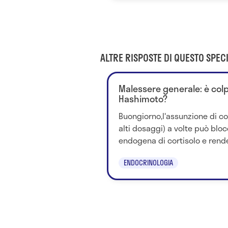
ALTRE RISPOSTE DI QUESTO SPECI
Malessere generale: è colpa
Hashimoto?
Buongiorno,l'assunzione di co
alti dosaggi) a volte può blo
endogena di cortisolo e rende
ENDOCRINOLOGIA