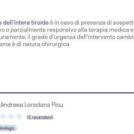
 dell'intera tiroide
è in caso di presenza di sospet
o o parzialmente responsivo alla terapia medica e
curamente, il grado d'urgenza dell'intervento cambi
lema è di natura chirurgica.
a Andreea Loredana Picu
(0 recensioni)
inologo