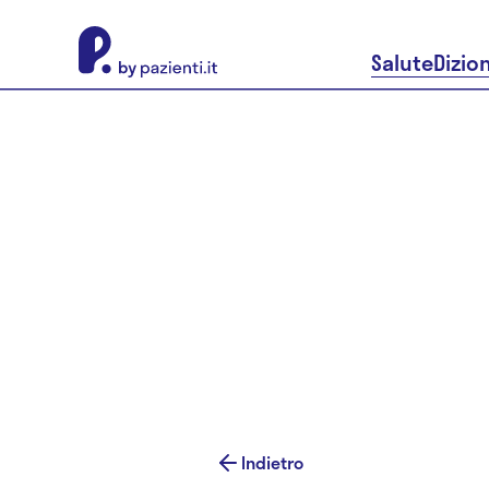
About Pazienti.it
Salute
Dizio
Indietro