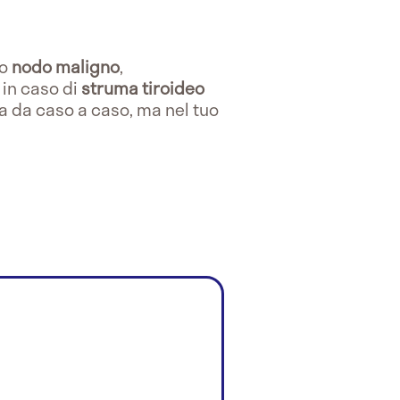
to
nodo maligno
,
 in caso di
struma tiroideo
a da caso a caso, ma nel tuo