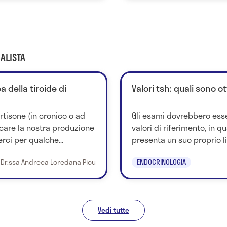
ALISTA
 della tiroide di
Valori tsh: quali sono ot
rtisone (in cronico o ad
Gli esami dovrebbero esse
ccare la nostra produzione
valori di riferimento, in 
rci per qualche...
presenta un suo proprio lim
Dr.ssa Andreea Loredana Picu
ENDOCRINOLOGIA
Vedi tutte