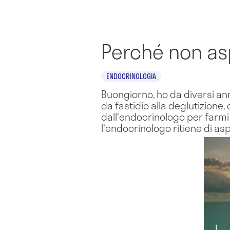
Perché non asp
ENDOCRINOLOGIA
Buongiorno, ho da diversi ann
da fastidio alla deglutizione
dall'endocrinologo per farmi 
l'endocrinologo ritiene di asp