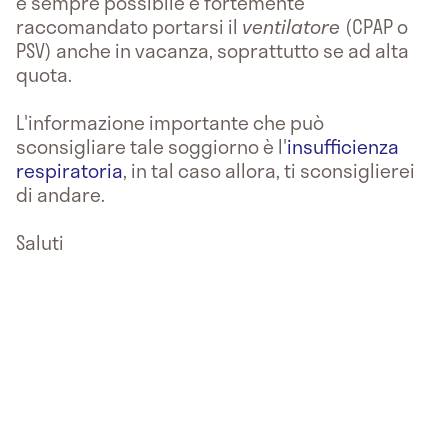
è sempre possibile e fortemente
raccomandato portarsi il
ventilatore
(CPAP o
PSV) anche in vacanza, soprattutto se ad alta
quota.
L'informazione importante che può
sconsigliare tale soggiorno è l'
insufficienza
respiratoria
, in tal caso allora, ti sconsiglierei
di andare.
Saluti