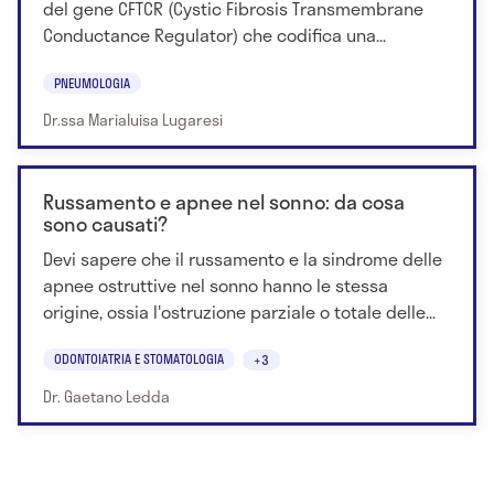
del gene CFTCR (Cystic Fibrosis Transmembrane
Conductance Regulator) che codifica una...
PNEUMOLOGIA
Dr.ssa Marialuisa Lugaresi
Russamento e apnee nel sonno: da cosa
sono causati?
Devi sapere che il russamento e la sindrome delle
apnee ostruttive nel sonno hanno le stessa
origine, ossia l'ostruzione parziale o totale delle...
ODONTOIATRIA E STOMATOLOGIA
+3
Dr. Gaetano Ledda