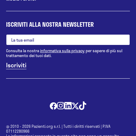
ISCRIVITI ALLA NOSTRA NEWSLETTER
Consulta la nostra
informativa sulla privacy
per sapere di più sul
trattamento dei tuoi dati.
@ 2010 - 2026 Pazienti.org s.r.l.
|
Tutti i diritti riservati
|
P.IVA
07112280966