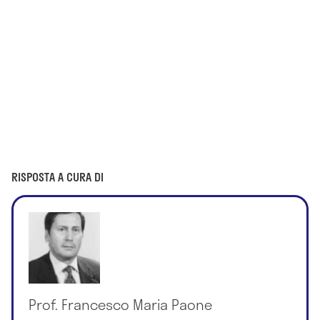
RISPOSTA A CURA DI
Prof. Francesco Maria Paone