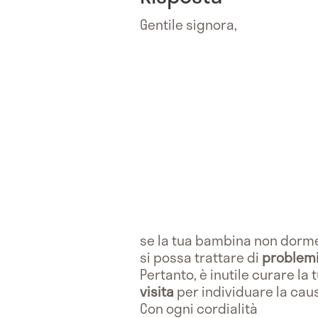
Gentile signora,
se la tua bambina non dorme
si possa trattare di
problemi
Pertanto, è inutile curare l
visita
per individuare la cau
Con ogni cordialità