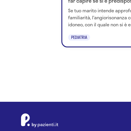
far capire se si è predispo
Se tuo marito intende approfon
familiarità, l'angiorisonanza 
idoneo, con il quale non si è es
PEDIATRIA