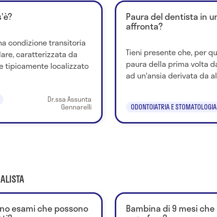
'è?
Paura del dentista in 
affronta?
a condizione transitoria
Tieni presente che, per qu
lare, caratterizzata da
paura della prima volta d
e tipicamente localizzato
ad un'ansia derivata da al
Dr.ssa Assunta
Gennarelli
ODONTOIATRIA E STOMATOLOGIA
ALISTA
sono esami che possono
Bambina di 9 mesi che 