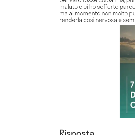
malato e ci ho sofferto pare
ma al momento non molto pur
renderla così nervosa e semp
Risposta