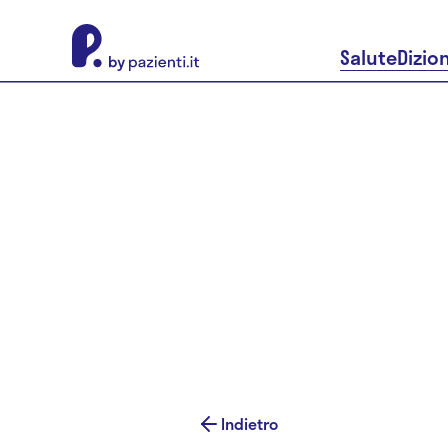
About Pazienti.it
Salute
Dizio
Indietro