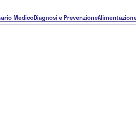
nario Medico
Diagnosi e Prevenzione
Alimentazion