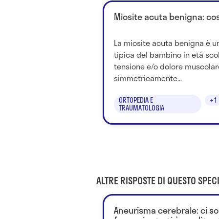
Miosite acuta benigna: cos
La miosite acuta benigna è un
tipica del bambino in età sco
tensione e/o dolore muscolar
simmetricamente...
ORTOPEDIA E
+1
TRAUMATOLOGIA
ALTRE RISPOSTE DI QUESTO SPECI
Aneurisma cerebrale: ci 