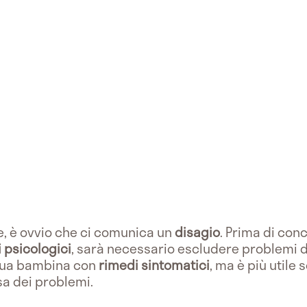
, è ovvio che ci comunica un
disagio
. Prima di co
 psicologici
, sarà necessario escludere problemi 
a tua bambina con
rimedi sintomatici
, ma è più utile 
sa dei problemi.