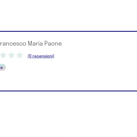
 Francesco Maria Paone
(0 recensioni)
ra