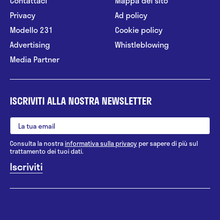
Contattaci
Mappa del sito
Privacy
Ad policy
Modello 231
Cookie policy
Advertising
Whistleblowing
Media Partner
ISCRIVITI ALLA NOSTRA NEWSLETTER
Consulta la nostra
informativa sulla privacy
per sapere di più sul
trattamento dei tuoi dati.