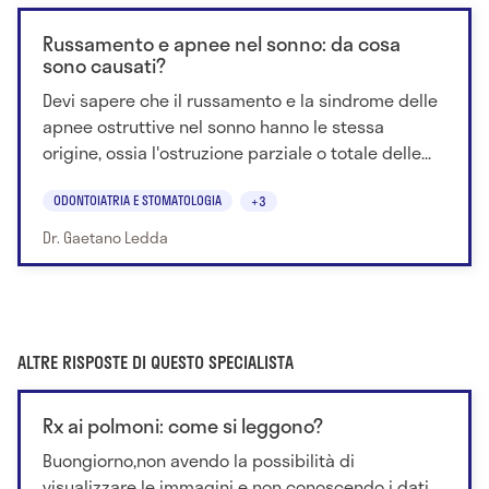
Russamento e apnee nel sonno: da cosa
sono causati?
Devi sapere che il russamento e la sindrome delle
apnee ostruttive nel sonno hanno le stessa
origine, ossia l'ostruzione parziale o totale delle...
ODONTOIATRIA E STOMATOLOGIA
+3
Dr. Gaetano Ledda
ALTRE RISPOSTE DI QUESTO SPECIALISTA
Rx ai polmoni: come si leggono?
Buongiorno,non avendo la possibilità di
visualizzare le immagini e non conoscendo i dati