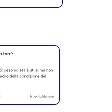
a fare?
di peso ed età è utile, ma non
uadro della condizione del
Alberto Marson