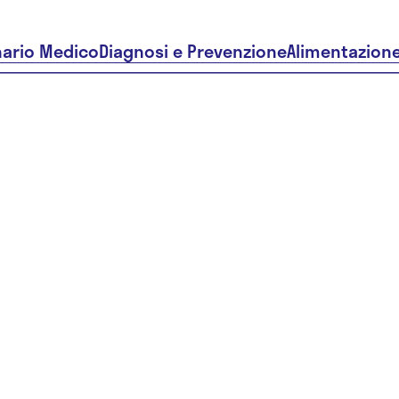
nario Medico
Diagnosi e Prevenzione
Alimentazion