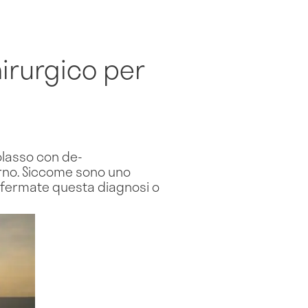
irurgico per
olasso con de-
erno. Siccome sono uno
confermate questa diagnosi o