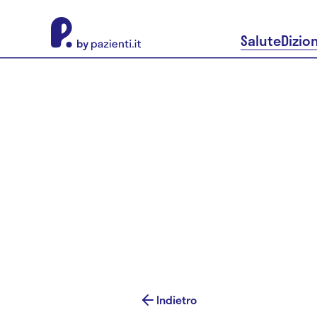
About Pazienti.it
Salute
Dizio
Indietro