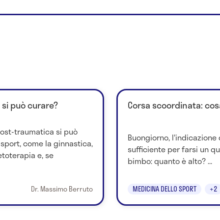
 si può curare?
Corsa scoordinata: cos
post-traumatica si può
Buongiorno, l'indicazione 
 sport, come la ginnastica,
sufficiente per farsi un q
toterapia e, se
bimbo: quanto è alto? ...
Dr. Massimo Berruto
MEDICINA DELLO SPORT
+2