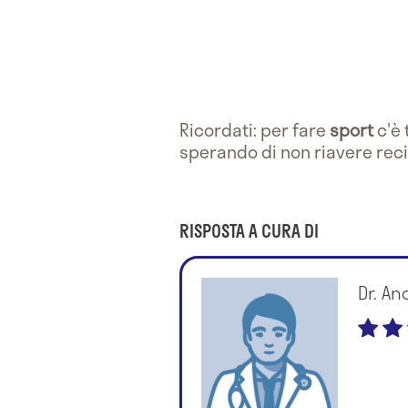
Ricordati: per fare
sport
c'è
sperando di non riavere reci
RISPOSTA A CURA DI
Dr. An