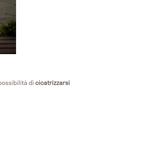
possibilità dì
cicatrizzarsi