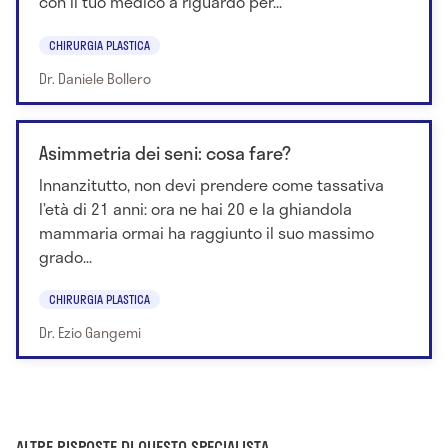
con il tuo medico a riguardo per...
CHIRURGIA PLASTICA
Dr. Daniele Bollero
Asimmetria dei seni: cosa fare?
Innanzitutto, non devi prendere come tassativa
l’età di 21 anni: ora ne hai 20 e la ghiandola
mammaria ormai ha raggiunto il suo massimo
grado...
CHIRURGIA PLASTICA
Dr. Ezio Gangemi
ALTRE RISPOSTE DI QUESTO SPECIALISTA