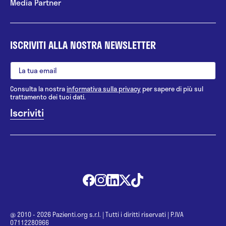
Media Partner
ISCRIVITI ALLA NOSTRA NEWSLETTER
Consulta la nostra
informativa sulla privacy
per sapere di più sul
trattamento dei tuoi dati.
@ 2010 - 2026 Pazienti.org s.r.l.
|
Tutti i diritti riservati
|
P.IVA
07112280966