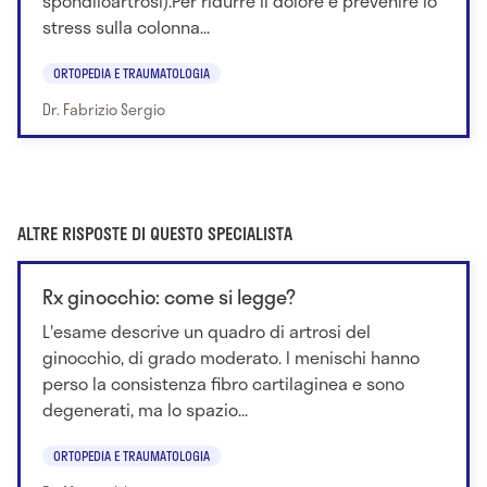
spondiloartrosi).Per ridurre il dolore e prevenire lo
stress sulla colonna...
ORTOPEDIA E TRAUMATOLOGIA
Dr. Fabrizio Sergio
ALTRE RISPOSTE DI QUESTO SPECIALISTA
Rx ginocchio: come si legge?
L'esame descrive un quadro di artrosi del
ginocchio, di grado moderato. I menischi hanno
perso la consistenza fibro cartilaginea e sono
degenerati, ma lo spazio...
ORTOPEDIA E TRAUMATOLOGIA