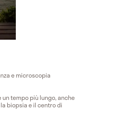
enza e microscopia
e un tempo più lungo, anche
la biopsia e il centro di