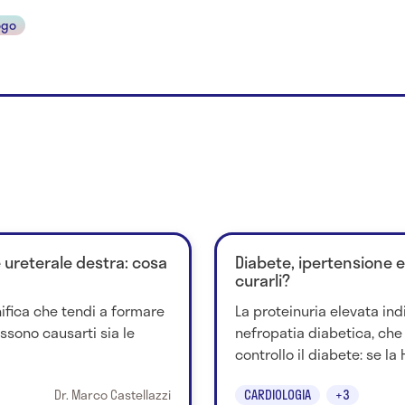
ogo
e ureterale destra: cosa
Diabete, ipertensione e
curarli?
gnifica che tendi a formare
La proteinuria elevata in
ssono causarti sia le
nefropatia diabetica, che
controllo il diabete: se la 
Dr. Marco Castellazzi
CARDIOLOGIA
+3