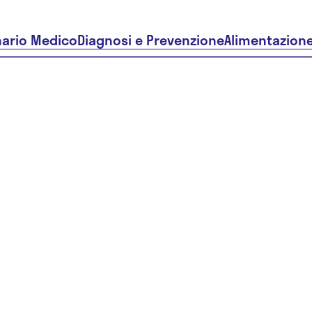
nario Medico
Diagnosi e Prevenzione
Alimentazion