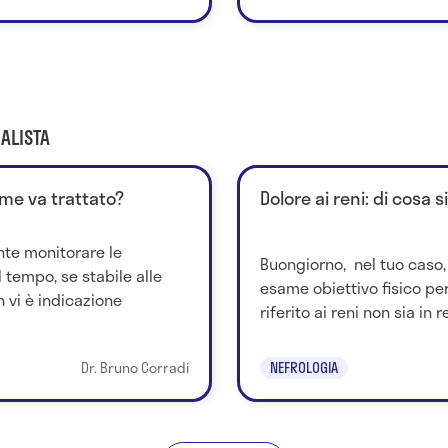
ALISTA
me va trattato?
Dolore ai reni: di cosa 
te monitorare le
Buongiorno, nel tuo caso,
 tempo, se stabile alle
esame obiettivo fisico per
 vi è indicazione
riferito ai reni non sia in 
Dr. Bruno Corradi
NEFROLOGIA