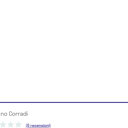
uno Corradi
(0 recensioni)