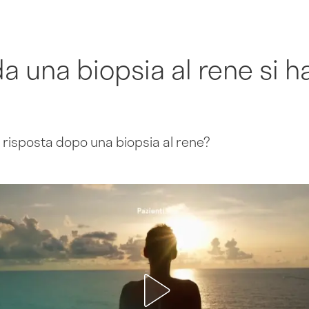
 una biopsia al rene si ha 
risposta dopo una biopsia al rene?