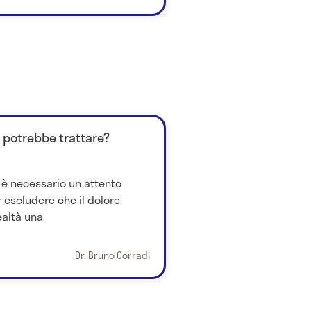
si potrebbe trattare?
 è necessario un attento
 escludere che il dolore
realtà una
Dr. Bruno Corradi