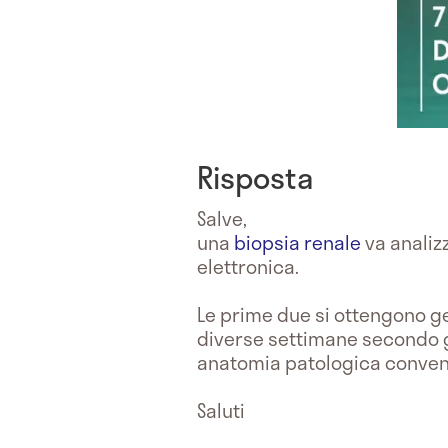
Risposta
Salve,
una
biopsia renale
va analiz
elettronica.
Le prime due si ottengono g
diverse settimane secondo gl
anatomia patologica conven
Saluti