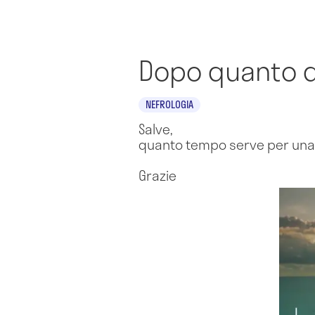
Dopo quanto da
NEFROLOGIA
Salve,
quanto tempo serve per una 
Grazie