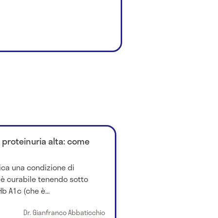
 proteinuria alta: come
dica una condizione di
 è curabile tenendo sotto
Hb A1c (che è...
Dr. Gianfranco Abbaticchio