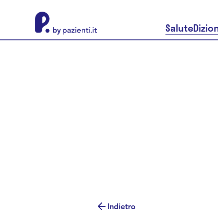
About Pazienti.it
Salute
Dizio
Indietro