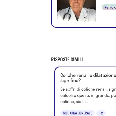
Nefrol
RISPOSTE SIMILI
Coliche renali e dilatazion
significa?
Se soffri di coliche renali, si
calcoli e questi, migrando, po
coliche, sia la...
MEDICINA GENERALE
+2