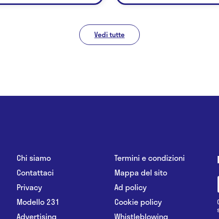
Vedi tutte
Chi siamo
Termini e condizioni
Contattaci
Mappa del sito
Privacy
Ad policy
Modello 231
Cookie policy
Advertising
Whistleblowing