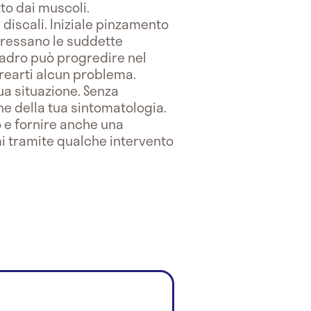
to dai muscoli.
 discali. Iniziale pinzamento
teressano le suddette
quadro può progredire nel
crearti alcun problema.
tua situazione. Senza
ne della tua sintomatologia.
 e fornire anche una
emi tramite qualche intervento