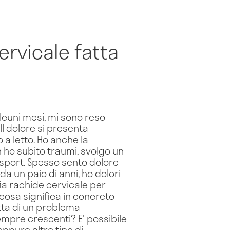
ervicale fatta
 alcuni mesi, mi sono reso
Il dolore si presenta
a letto. Ho anche la
n ho subito traumi, svolgo un
 sport. Spesso sento dolore
da un paio di anni, ho dolori
ia rachide cervicale per
cosa significa in concreto
ratta di un problema
mpre crescenti? E' possibile
oppure altro tipo di