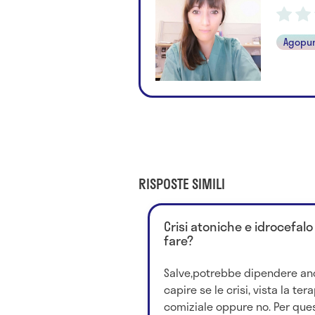
Agopu
RISPOSTE SIMILI
Crisi atoniche e idrocefal
fare?
Salve,potrebbe dipendere anc
capire se le crisi, vista la tera
comiziale oppure no. Per quest