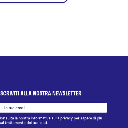
ISCRIVITI ALLA NOSTRA NEWSLETTER
Consulta la nostra
informativa sulla privacy
per sapere di più
sul trattamento dei tuoi dati.