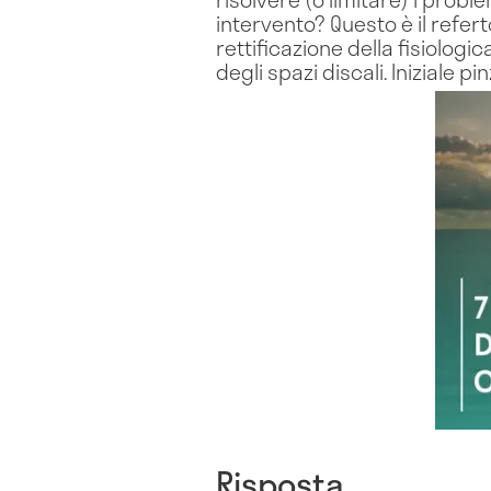
intervento? Questo è il refert
rettificazione della fisiologi
degli spazi discali. Iniziale p
Risposta