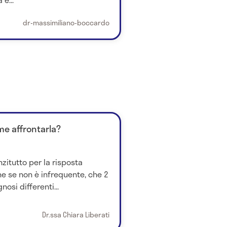
dr-massimiliano-boccardo
me affrontarla?
zitutto per la risposta
he se non è infrequente, che 2
nosi differenti...
Dr.ssa Chiara Liberati