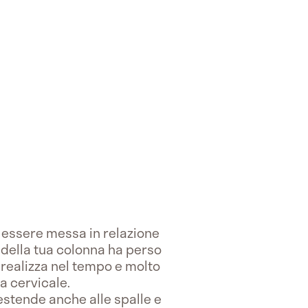
ò essere messa in relazione
le della tua colonna ha perso
 realizza nel tempo e molto
a cervicale.
 estende anche alle spalle e