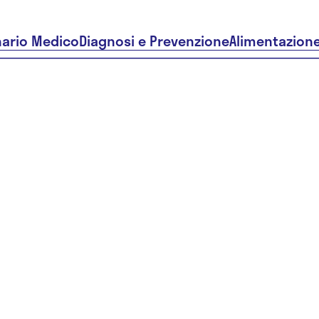
nario Medico
Diagnosi e Prevenzione
Alimentazion