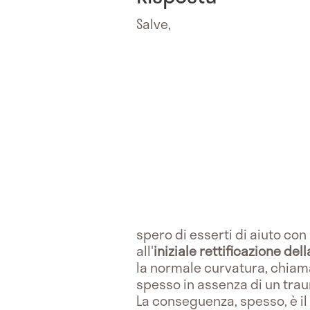
Salve,
spero di esserti di aiuto co
all'
iniziale rettificazione dell
la normale curvatura, chia
spesso in assenza di un trau
La conseguenza, spesso, è il