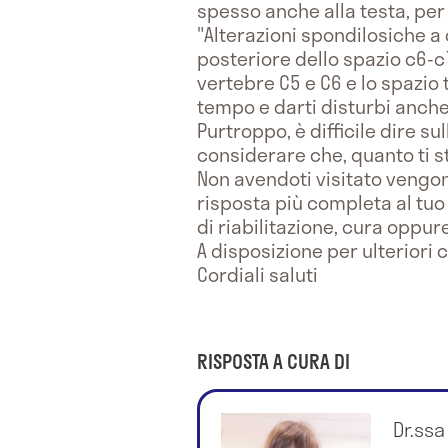
spesso anche alla testa, pe
"Alterazioni spondilosiche a 
posteriore dello spazio c6-c
vertebre C5 e C6 e lo spazio 
tempo e darti disturbi anche
Purtroppo, è difficile dire s
considerare che, quanto ti st
Non avendoti visitato vengon
risposta più completa al tuo 
di riabilitazione, cura oppure
A disposizione per ulteriori 
Cordiali saluti
RISPOSTA A CURA DI
Dr.ssa