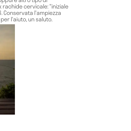
 rachide cervicale: "iniziale
 c6. Conservata l'ampiezza
per l'aiuto, un saluto.