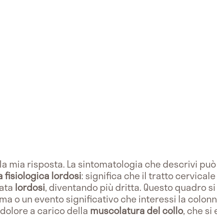
n la mia risposta. La sintomatologia che descrivi pu
a fisiologica lordosi
: significa che il tratto cervica
mata
lordosi
, diventando più dritta. Questo quadro si
ma o un evento significativo che interessi la colonn
 dolore a carico della
muscolatura del collo
, che si