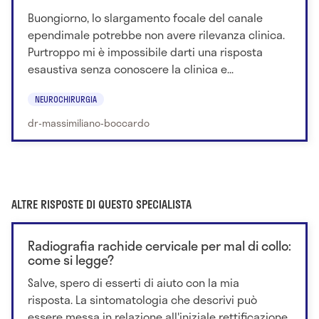
Buongiorno, lo slargamento focale del canale
ependimale potrebbe non avere rilevanza clinica.
Purtroppo mi è impossibile darti una risposta
esaustiva senza conoscere la clinica e...
NEUROCHIRURGIA
dr-massimiliano-boccardo
ALTRE RISPOSTE DI QUESTO SPECIALISTA
Radiografia rachide cervicale per mal di collo:
come si legge?
Salve, spero di esserti di aiuto con la mia
risposta. La sintomatologia che descrivi può
essere messa in relazione all'iniziale rettificazione