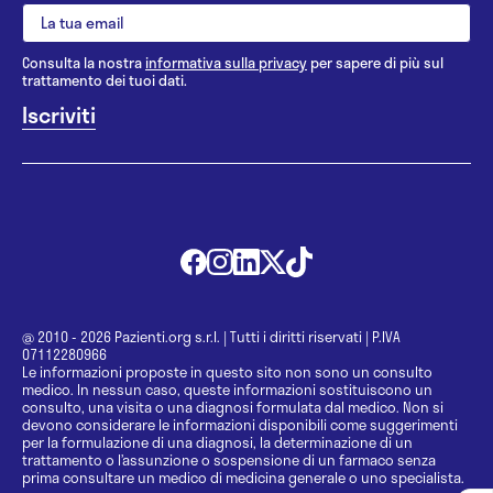
Consulta la nostra
informativa sulla privacy
per sapere di più sul
trattamento dei tuoi dati.
@ 2010 - 2026 Pazienti.org s.r.l.
|
Tutti i diritti riservati
|
P.IVA
07112280966
Le informazioni proposte in questo sito non sono un consulto
medico. In nessun caso, queste informazioni sostituiscono un
consulto, una visita o una diagnosi formulata dal medico. Non si
devono considerare le informazioni disponibili come suggerimenti
per la formulazione di una diagnosi, la determinazione di un
trattamento o l’assunzione o sospensione di un farmaco senza
prima consultare un medico di medicina generale o uno specialista.