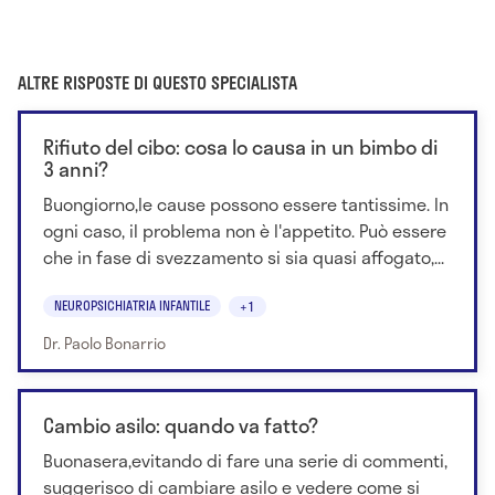
ALTRE RISPOSTE DI QUESTO SPECIALISTA
Rifiuto del cibo: cosa lo causa in un bimbo di
3 anni?
Buongiorno,le cause possono essere tantissime. In
ogni caso, il problema non è l'appetito. Può essere
che in fase di svezzamento si sia quasi affogato,...
NEUROPSICHIATRIA INFANTILE
+1
Dr. Paolo Bonarrio
Cambio asilo: quando va fatto?
Buonasera,evitando di fare una serie di commenti,
suggerisco di cambiare asilo e vedere come si