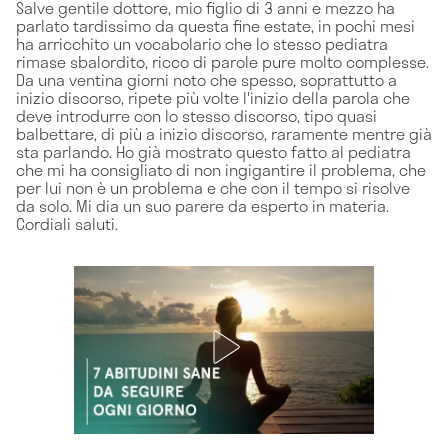
Salve gentile dottore, mio figlio di 3 anni e mezzo ha
parlato tardissimo da questa fine estate, in pochi mesi
ha arricchito un vocabolario che lo stesso pediatra
rimase sbalordito, ricco di parole pure molto complesse.
Da una ventina giorni noto che spesso, soprattutto a
inizio discorso, ripete più volte l'inizio della parola che
deve introdurre con lo stesso discorso, tipo quasi
balbettare, di più a inizio discorso, raramente mentre già
sta parlando. Ho già mostrato questo fatto al pediatra
che mi ha consigliato di non ingigantire il problema, che
per lui non è un problema e che con il tempo si risolve
da solo. Mi dia un suo parere da esperto in materia.
Cordiali saluti.