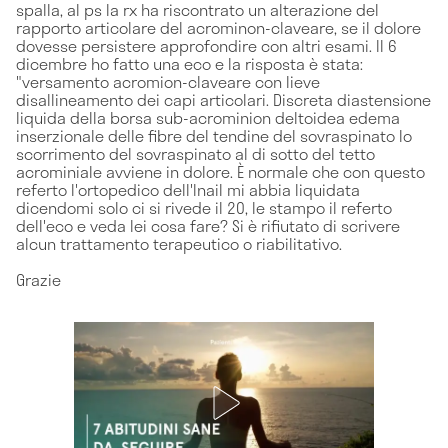
spalla, al ps la rx ha riscontrato un alterazione del
rapporto articolare del acrominon-claveare, se il dolore
dovesse persistere approfondire con altri esami. Il 6
dicembre ho fatto una eco e la risposta è stata:
"versamento acromion-claveare con lieve
disallineamento dei capi articolari. Discreta diastensione
liquida della borsa sub-acrominion deltoidea edema
inserzionale delle fibre del tendine del sovraspinato lo
scorrimento del sovraspinato al di sotto del tetto
acrominiale avviene in dolore. È normale che con questo
referto l'ortopedico dell'Inail mi abbia liquidata
dicendomi solo ci si rivede il 20, le stampo il referto
dell'eco e veda lei cosa fare? Si è rifiutato di scrivere
alcun trattamento terapeutico o riabilitativo.
Grazie