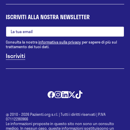
ISCRIVITI ALLA NOSTRA NEWSLETTER
Consulta la nostra
informativa sulla privacy
per sapere di più sul
trattamento dei tuoi dati.
@ 2010 - 2026 Pazienti.org s.r.l.
|
Tutti i diritti riservati
|
P.IVA
07112280966
Le informazioni proposte in questo sito non sono un consulto
medico. In nessun caso, queste informazioni sostituiscono un