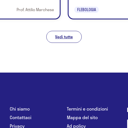
Prof. Attilio Marchese
FLEBOLOGIA
Vedi tutte
Chi siamo
Termini e condizioni
Contattaci
Mappa del sito
Privacy
Ad policy