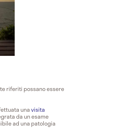
 te riferiti possano essere
ffettuata una
visita
ntegrata da un esame
ibile ad una patologia