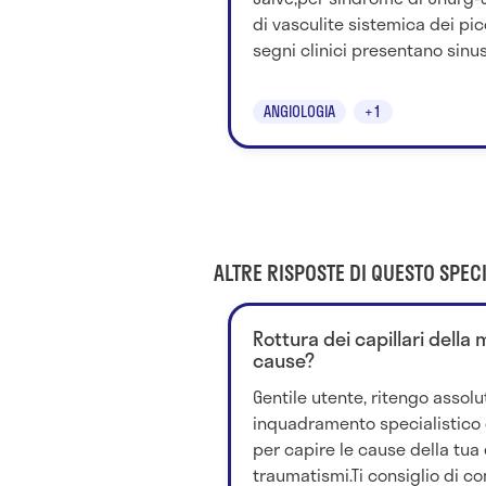
di vasculite sistemica dei picco
segni clinici presentano sinus
ANGIOLOGIA
+1
ALTRE RISPOSTE DI QUESTO SPECI
Rottura dei capillari della 
cause?
Gentile utente, ritengo asso
inquadramento specialistico d
per capire le cause della tua 
traumatismi.Ti consiglio di com