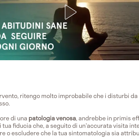
ervento, ritengo molto improbabile che i disturbi da
sso.
tore di una
patologia venosa
, andrebbe in primis e
i tua fiducia che, a seguito di un'accurata visita i
re o escludere che la tua sintomatologia sia attribu