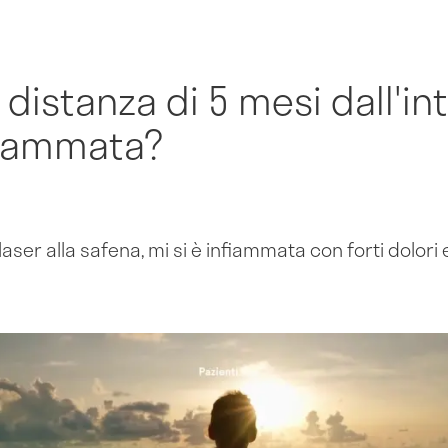
 distanza di 5 mesi dall'in
nfiammata?
aser alla safena, mi si è infiammata con forti dolori