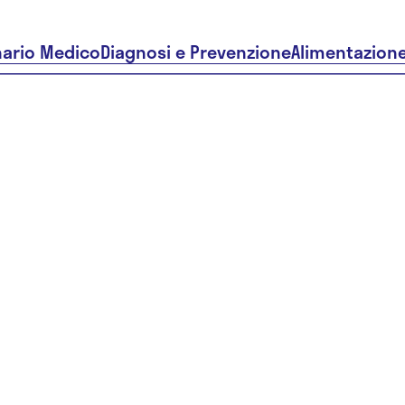
nario Medico
Diagnosi e Prevenzione
Alimentazion