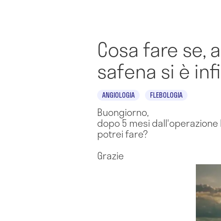
Cosa fare se, a
safena si è i
ANGIOLOGIA
FLEBOLOGIA
Buongiorno,
dopo 5 mesi dall'operazione l
potrei fare?
Grazie