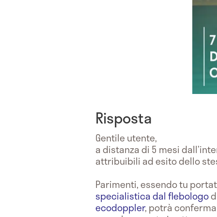
Risposta
Gentile utente,
a distanza di 5 mesi dall’int
attribuibili ad esito dello ste
Parimenti, essendo tu porta
specialistica dal flebologo
d
ecodoppler
, potrà conferma