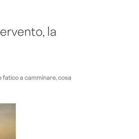
tervento, la
 e fatico a camminare, cosa