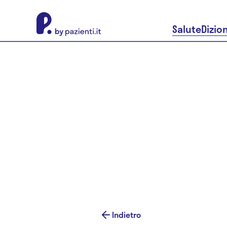
About Pazienti.it
Salute
Dizio
Indietro