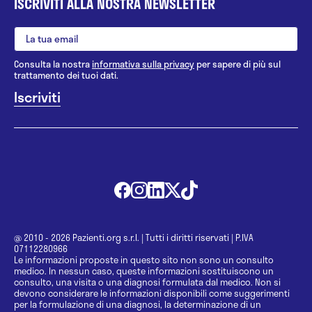
ISCRIVITI ALLA NOSTRA NEWSLETTER
Consulta la nostra
informativa sulla privacy
per sapere di più sul
trattamento dei tuoi dati.
@ 2010 - 2026 Pazienti.org s.r.l.
|
Tutti i diritti riservati
|
P.IVA
07112280966
Le informazioni proposte in questo sito non sono un consulto
medico. In nessun caso, queste informazioni sostituiscono un
consulto, una visita o una diagnosi formulata dal medico. Non si
devono considerare le informazioni disponibili come suggerimenti
per la formulazione di una diagnosi, la determinazione di un