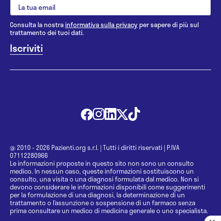
Consulta la nostra
informativa sulla privacy
per sapere di più sul
trattamento dei tuoi dati.
@ 2010 - 2026 Pazienti.org s.r.l.
|
Tutti i diritti riservati
|
P.IVA
07112280966
Le informazioni proposte in questo sito non sono un consulto
medico. In nessun caso, queste informazioni sostituiscono un
consulto, una visita o una diagnosi formulata dal medico. Non si
devono considerare le informazioni disponibili come suggerimenti
per la formulazione di una diagnosi, la determinazione di un
trattamento o l’assunzione o sospensione di un farmaco senza
prima consultare un medico di medicina generale o uno specialista.