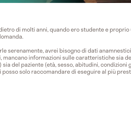
indietro di molti anni, quando ero studente e propri
 domanda.
derle serenamente, avrei bisogno di dati anamnestici
ti, mancano informazioni sulle caratteristiche sia del
 sia del paziente (età, sesso, abitudini, condizioni 
ti posso solo raccomandare di eseguire al più presto 