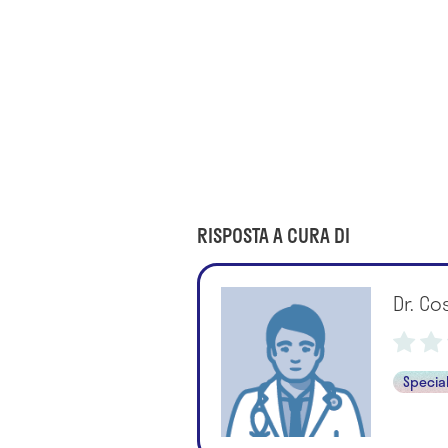
RISPOSTA A CURA DI
Dr. C
Special