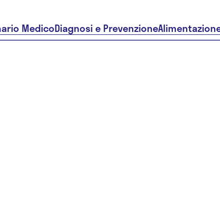
nario Medico
Diagnosi e Prevenzione
Alimentazion