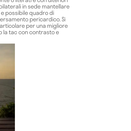
bilaterali in sede mantellare
 e possibile quadro di
versamento pericardico. Si
rticolare per una migliore
o la tac con contrasto e