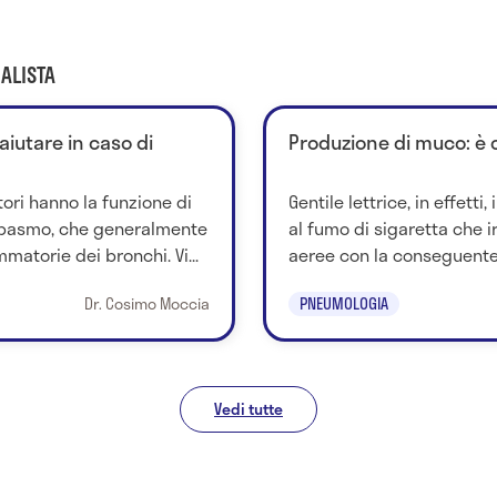
ALISTA
aiutare in caso di
Produzione di muco: è 
tori hanno la funzione di
Gentile lettrice, in effetti
i spasmo, che generalmente
al fumo di sigaretta che ir
matorie dei bronchi. Vi...
aeree con la conseguente 
Dr. Cosimo Moccia
PNEUMOLOGIA
Vedi tutte