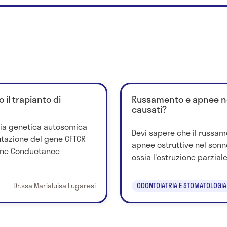
o il trapianto di
Russamento e apnee ne
causati?
ttia genetica autosomica
Devi sapere che il russam
tazione del gene CFTCR
apnee ostruttive nel sonn
ane Conductance
ossia l'ostruzione parziale 
Dr.ssa Marialuisa Lugaresi
ODONTOIATRIA E STOMATOLOGIA