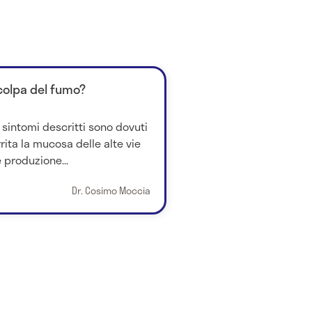
colpa del fumo?
, i sintomi descritti sono dovuti
rita la mucosa delle alte vie
produzione...
Dr. Cosimo Moccia