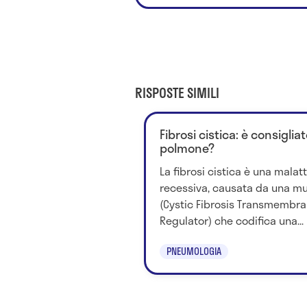
RISPOSTE SIMILI
Fibrosi cistica: è consigliat
polmone?
La fibrosi cistica è una mala
recessiva, causata da una mu
(Cystic Fibrosis Transmembr
Regulator) che codifica una...
PNEUMOLOGIA