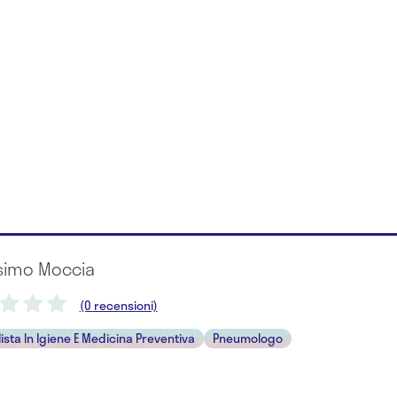
osimo Moccia
(0 recensioni)
ista In Igiene E Medicina Preventiva
Pneumologo