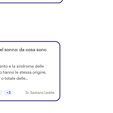
l sonno: da cosa sono
ento e la sindrome delle
o hanno le stessa origine,
o totale delle...
+3
Dr. Gaetano Ledda