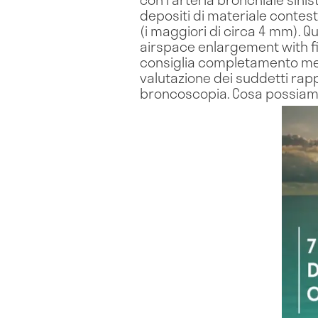
depositi di materiale contestu
(i maggiori di circa 4 mm). Q
airspace enlargement with fi
consiglia completamento med
valutazione dei suddetti rap
broncoscopia. Cosa possiamo 