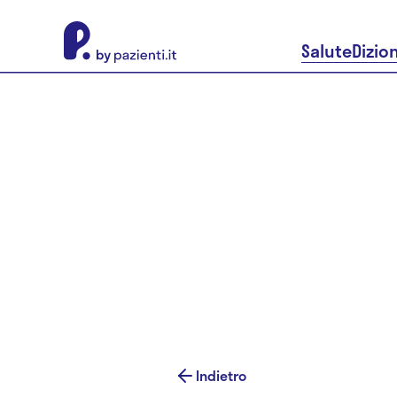
About Pazienti.it
Salute
Dizio
Indietro