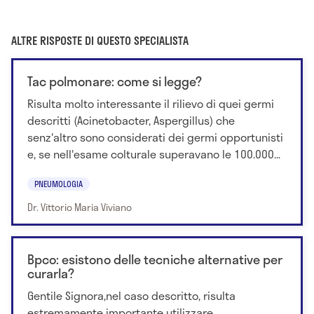
ALTRE RISPOSTE DI QUESTO SPECIALISTA
Tac polmonare: come si legge?
Risulta molto interessante il rilievo di quei germi
descritti (Acinetobacter, Aspergillus) che
senz'altro sono considerati dei germi opportunisti
e, se nell'esame colturale superavano le 100.000...
PNEUMOLOGIA
Dr. Vittorio Maria Viviano
Bpco: esistono delle tecniche alternative per
curarla?
Gentile Signora,nel caso descritto, risulta
estremamente importante utilizzare