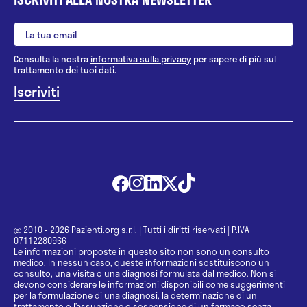
Consulta la nostra
informativa sulla privacy
per sapere di più sul
trattamento dei tuoi dati.
@ 2010 - 2026 Pazienti.org s.r.l.
|
Tutti i diritti riservati
|
P.IVA
07112280966
Le informazioni proposte in questo sito non sono un consulto
medico. In nessun caso, queste informazioni sostituiscono un
consulto, una visita o una diagnosi formulata dal medico. Non si
devono considerare le informazioni disponibili come suggerimenti
per la formulazione di una diagnosi, la determinazione di un
trattamento o l’assunzione o sospensione di un farmaco senza