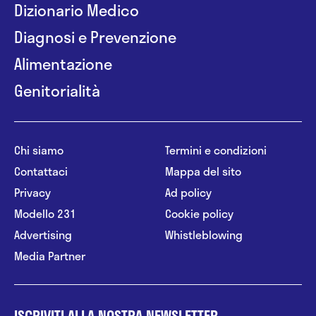
Dizionario Medico
Diagnosi e Prevenzione
Alimentazione
Genitorialità
Chi siamo
Termini e condizioni
Contattaci
Mappa del sito
Privacy
Ad policy
Modello 231
Cookie policy
Advertising
Whistleblowing
Media Partner
ISCRIVITI ALLA NOSTRA NEWSLETTER