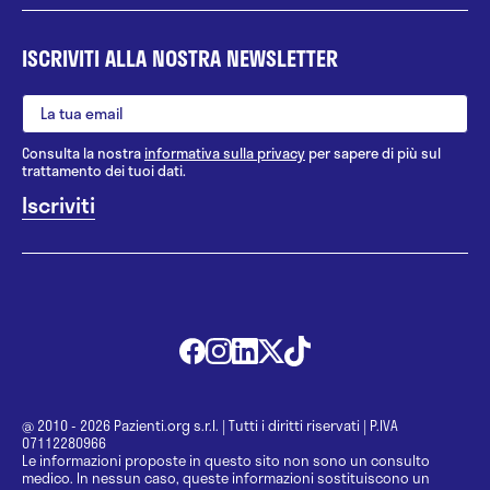
ISCRIVITI ALLA NOSTRA NEWSLETTER
Consulta la nostra
informativa sulla privacy
per sapere di più sul
trattamento dei tuoi dati.
@ 2010 - 2026 Pazienti.org s.r.l.
|
Tutti i diritti riservati
|
P.IVA
07112280966
Le informazioni proposte in questo sito non sono un consulto
medico. In nessun caso, queste informazioni sostituiscono un