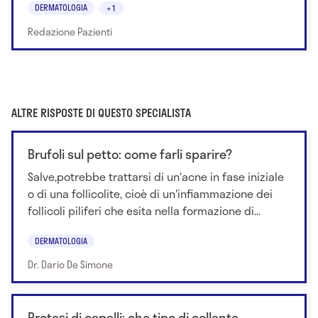
DERMATOLOGIA
+1
Redazione Pazienti
ALTRE RISPOSTE DI QUESTO SPECIALISTA
Brufoli sul petto: come farli sparire?
Salve,potrebbe trattarsi di un'acne in fase iniziale
o di una follicolite, cioè di un'infiammazione dei
follicoli piliferi che esita nella formazione di...
DERMATOLOGIA
Dr. Dario De Simone
Protesi di capelli: che tipo di collante