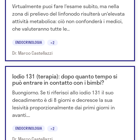
Virtualmente puoi fare l'esame subito, ma nella
zona di prelievo del linfonodo risulterà un'elevata
attività metabolica: ciò non confonderà i medici,
che valuteranno tutte le...
ENDOCRINOLOGIA
+2
Dr. Marco Castellazzi
Iodio 131 (terapia): dopo quanto tempo si
può entrare in contatto con i bimbi?
Buongiorno. Se ti riferisci allo iodio 131 il suo
decadimento è di 8 giorni e decresce la sua
lesività proporzionalmente dai primi giorni in
avanti....
ENDOCRINOLOGIA
+2
Dr. Marco Castellazzi