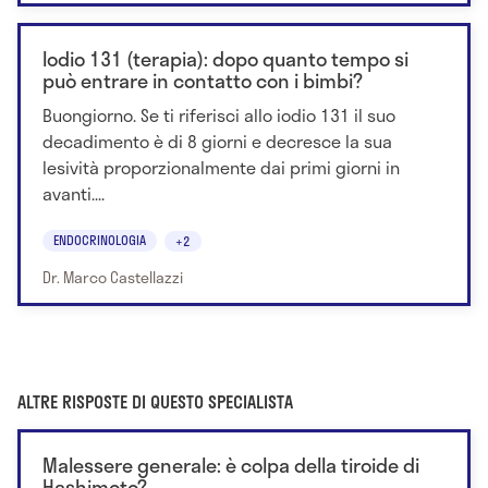
Iodio 131 (terapia): dopo quanto tempo si
può entrare in contatto con i bimbi?
Buongiorno. Se ti riferisci allo iodio 131 il suo
decadimento è di 8 giorni e decresce la sua
lesività proporzionalmente dai primi giorni in
avanti....
ENDOCRINOLOGIA
+2
Dr. Marco Castellazzi
ALTRE RISPOSTE DI QUESTO SPECIALISTA
Malessere generale: è colpa della tiroide di
Hashimoto?