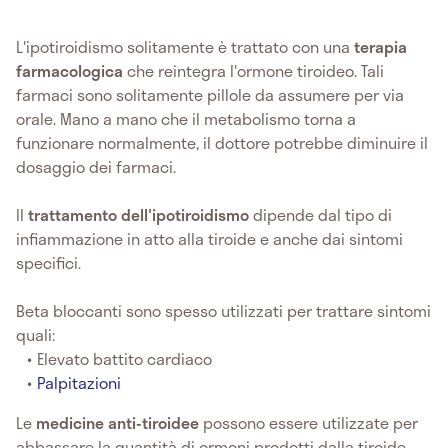
L'ipotiroidismo solitamente è trattato con una
terapia
farmacologica
che reintegra l'ormone tiroideo. Tali
farmaci sono solitamente pillole da assumere per via
orale. Mano a mano che il metabolismo torna a
funzionare normalmente, il dottore potrebbe diminuire il
dosaggio dei farmaci.
Il
trattamento dell'ipotiroidismo
dipende dal tipo di
infiammazione in atto alla tiroide e anche dai sintomi
specifici.
Beta bloccanti sono spesso utilizzati per trattare sintomi
quali:
Elevato battito cardiaco
Palpitazioni
Le
medicine anti-tiroidee
possono essere utilizzate per
abbassare la quantità di ormoni prodotti dalla tiroide.