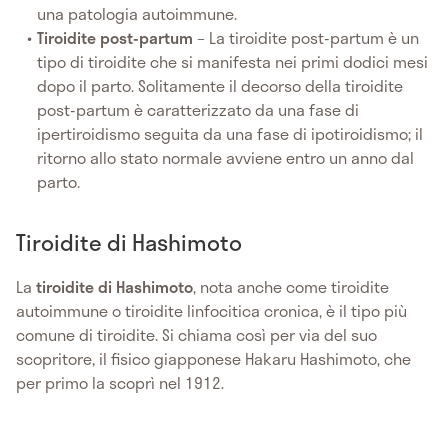
una patologia autoimmune.
Tiroidite post-partum
– La tiroidite post-partum è un
tipo di tiroidite che si manifesta nei primi dodici mesi
dopo il parto. Solitamente il decorso della tiroidite
post-partum è caratterizzato da una fase di
ipertiroidismo seguita da una fase di ipotiroidismo; il
ritorno allo stato normale avviene entro un anno dal
parto.
Tiroidite di Hashimoto
La
tiroidite di Hashimoto
, nota anche come tiroidite
autoimmune o tiroidite linfocitica cronica, è il tipo più
comune di tiroidite. Si chiama così per via del suo
scopritore, il fisico giapponese Hakaru Hashimoto, che
per primo la scoprì nel 1912.