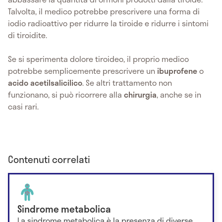
Talvolta, il medico potrebbe prescrivere una forma di
iodio radioattivo per ridurre la tiroide e ridurre i sintomi
di tiroidite.
Se si sperimenta dolore tiroideo, il proprio medico
potrebbe semplicemente prescrivere un
ibuprofene
o
acido acetilsalicilico
. Se altri trattamento non
funzionano, si può ricorrere alla
chirurgia
, anche se in
casi rari.
Contenuti correlati
Sindrome metabolica
La sindrome metabolica è la presenza di diverse