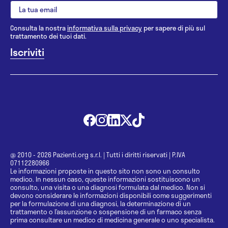
Consulta la nostra
informativa sulla privacy
per sapere di più sul
trattamento dei tuoi dati.
@ 2010 - 2026 Pazienti.org s.r.l.
|
Tutti i diritti riservati
|
P.IVA
07112280966
Le informazioni proposte in questo sito non sono un consulto
medico. In nessun caso, queste informazioni sostituiscono un
consulto, una visita o una diagnosi formulata dal medico. Non si
devono considerare le informazioni disponibili come suggerimenti
per la formulazione di una diagnosi, la determinazione di un
trattamento o l’assunzione o sospensione di un farmaco senza
prima consultare un medico di medicina generale o uno specialista.