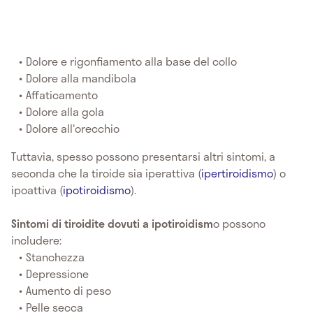
Dolore e rigonfiamento alla base del collo
Dolore alla mandibola
Affaticamento
Dolore alla gola
Dolore all'orecchio
Tuttavia, spesso possono presentarsi altri sintomi, a
seconda che la tiroide sia iperattiva (
ipertiroidismo
) o
ipoattiva (
ipotiroidismo
).
Sintomi di tiroidite
dovuti a ipotiroidism
o possono
includere:
Stanchezza
Depressione
Aumento di peso
Pelle secca