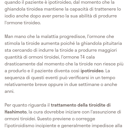
quando il paziente è ipotiroideo, dal momento che la
ghiandola tiroidea mantiene la capacità di trattenere lo
iodio anche dopo aver perso la sua abilità di produrre
l'ormone tiroideo.
Man mano che la malattia progredisce, l'ormone che
stimola la tiroide aumenta poiché la ghiandola pituitaria
sta cercando di indurre la tiroide a produrre maggiori
quantità di ormoni tiroidei, l'ormone T4 cala
drasticamente dal momento che la tiroide non riesce più
a produrlo e il paziente diventa così
ipotiroideo
. La
sequenza di questi eventi può verificarsi in un tempo
relativamente breve oppure in due settimane o anche
anni.
Per quanto riguarda il
trattamento della tiroidite di
Hashimoto
, la cura dovrebbe iniziare con l'assunzione di
ormoni tiroidei. Questo previene o corregge
l'ipotiroidismo incipiente e generalmente impedisce alla