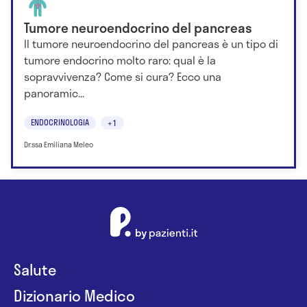
Tumore neuroendocrino del pancreas
Il tumore neuroendocrino del pancreas è un tipo di
tumore endocrino molto raro: qual è la
sopravvivenza? Come si cura? Ecco una
panoramic...
ENDOCRINOLOGIA
+1
Dr.ssa Emiliana Meleo
Salute
Dizionario Medico