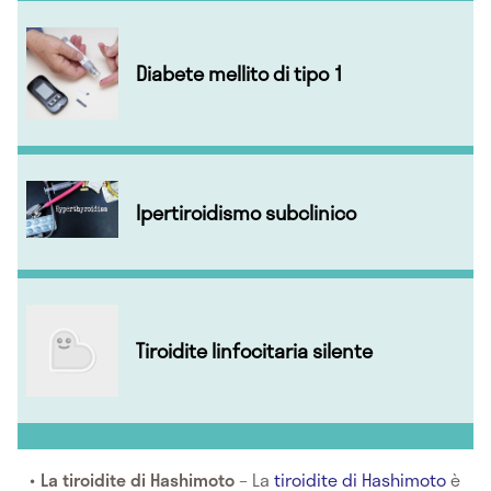
Diabete mellito di tipo 1
Ipertiroidismo subclinico
Tiroidite linfocitaria silente
La tiroidite di Hashimoto
– La
tiroidite di Hashimoto
è