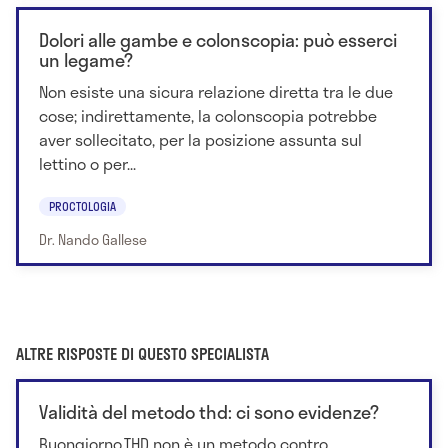
Dolori alle gambe e colonscopia: può esserci
un legame?
Non esiste una sicura relazione diretta tra le due
cose; indirettamente, la colonscopia potrebbe
aver sollecitato, per la posizione assunta sul
lettino o per...
PROCTOLOGIA
Dr. Nando Gallese
ALTRE RISPOSTE DI QUESTO SPECIALISTA
Validità del metodo thd: ci sono evidenze?
Buongiorno,THD non è un metodo contro