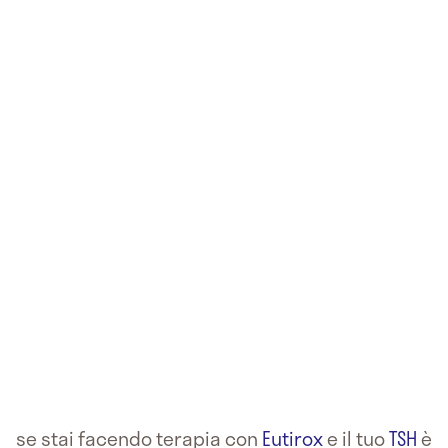
se stai facendo terapia con
Eutirox
e il tuo
TSH
è