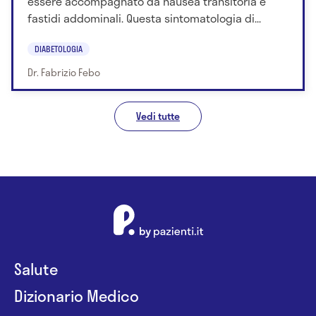
essere accompagnato da nausea transitoria e
fastidi addominali. Questa sintomatologia di...
DIABETOLOGIA
Dr. Fabrizio Febo
Vedi tutte
Salute
Dizionario Medico