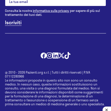
Consulta la nostra
informativa sulla privacy
per sapere di più sul
trattamento dei tuoi dati.
@ 2010 - 2026 Pazienti.org s.r.l.
|
Tutti i diritti riservati
|
P.IVA
07112280966
Le informazioni proposte in questo sito non sono un consulto
medico. In nessun caso, queste informazioni sostituiscono un
consulto, una visita o una diagnosi formulata dal medico. Non si
devono considerare le informazioni disponibili come suggerimenti
per la formulazione di una diagnosi, la determinazione di un
trattamento o l’assunzione o sospensione di un farmaco senza
prima consultare un medico di medicina generale o uno specialista.