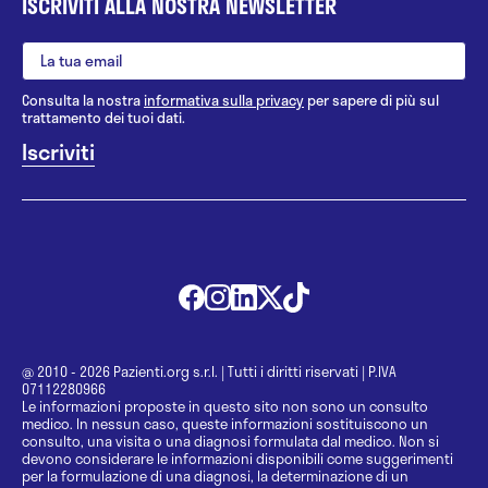
ISCRIVITI ALLA NOSTRA NEWSLETTER
Consulta la nostra
informativa sulla privacy
per sapere di più sul
trattamento dei tuoi dati.
@ 2010 - 2026 Pazienti.org s.r.l.
|
Tutti i diritti riservati
|
P.IVA
07112280966
Le informazioni proposte in questo sito non sono un consulto
medico. In nessun caso, queste informazioni sostituiscono un
consulto, una visita o una diagnosi formulata dal medico. Non si
devono considerare le informazioni disponibili come suggerimenti
per la formulazione di una diagnosi, la determinazione di un