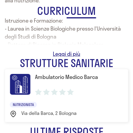
alla nutrizione.
CURRICULUM
Istruzione e Formazione:
- Laurea in Scienze Biologiche presso l'Università
degli Studi di Bologna
- Dottore di Ricerca in Biologia Molecolare
- Master in Alimentazione e Educazione alla Salute
STRUTTURE SANITARIE
Ambulatorio Medico Barca
NUTRIZIONISTA
Via della Barca, 2 Bologna
ULTIME RISPOSTE