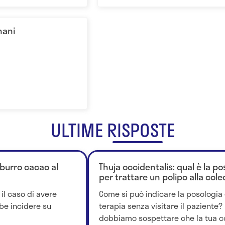
nani
a
ULTIME RISPOSTE
 burro cacao al
Thuja occidentalis: qual è la p
per trattare un polipo alla colec
il caso di avere
Come si può indicare la posologia 
bbe incidere su
terapia senza visitare il paziente?
dobbiamo sospettare che la tua con