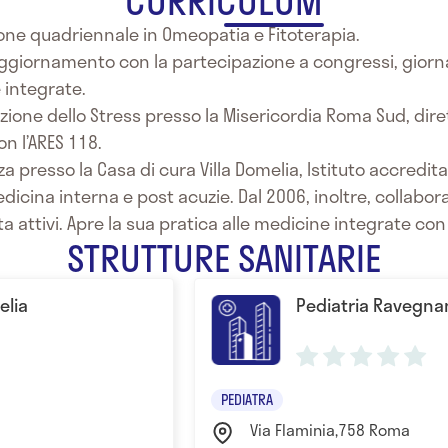
CURRICULUM
one quadriennale in Omeopatia e Fitoterapia.
ggiornamento con la partecipazione a congressi, giorna
 integrate.
enzione dello Stress presso la Misericordia Roma Sud, dire
n l’ARES 118.
a presso la Casa di cura Villa Domelia, Istituto accreditato
edicina interna e post acuzie. Dal 2006, inoltre, collabor
vita attivi. Apre la sua pratica alle medicine integrate c
STRUTTURE SANITARIE
elia
Pediatria Ravegna
PEDIATRA
Via Flaminia,758 Roma