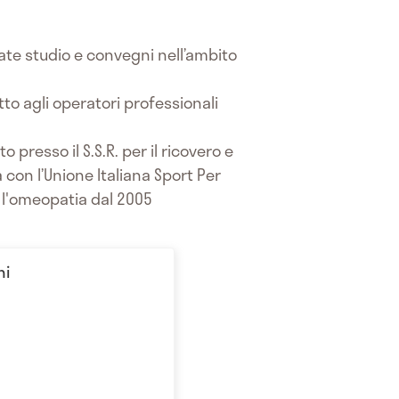
te studio e convegni nell’ambito
tto agli operatori professionali
 presso il S.S.R. per il ricovero e
a con l’Unione Italiana Sport Per
on l'omeopatia dal 2005
ni