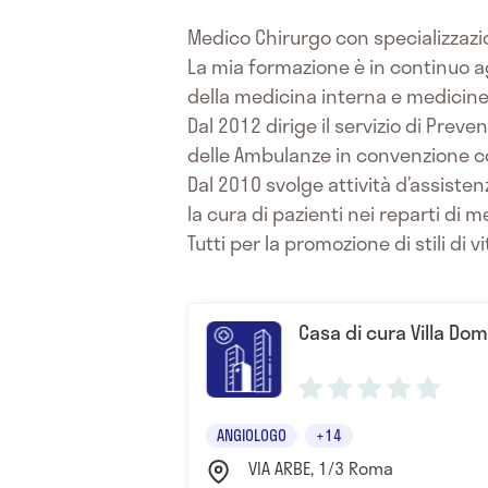
Medico Chirurgo con specializzazi
La mia formazione è in continuo a
della medicina interna e medicine
Dal 2012 dirige il servizio di Prev
delle Ambulanze in convenzione co
Dal 2010 svolge attività d’assistenz
la cura di pazienti nei reparti di m
Tutti per la promozione di stili di 
Casa di cura Villa Dom
ANGIOLOGO
+14
VIA ARBE, 1/3 Roma