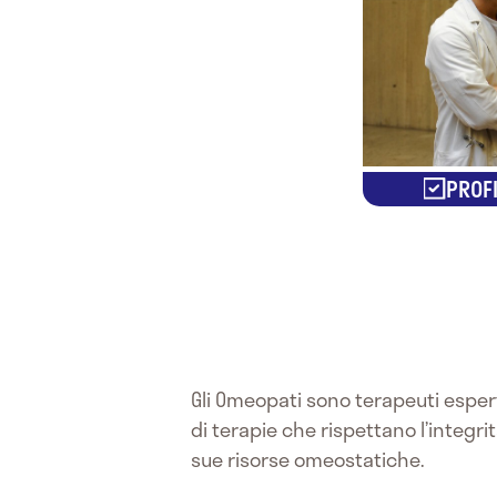
PROFI
Gli Omeopati sono terapeuti espert
di terapie che rispettano l’integrit
sue risorse omeostatiche.