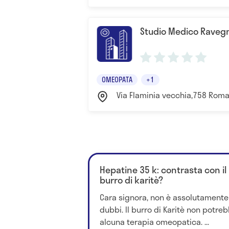
Studio Medico Raveg
OMEOPATA
+1
Via Flaminia vecchia,758 Rom
Hepatine 35 k: contrasta con il
burro di karitè?
Cara signora, non è assolutamente 
dubbi. Il burro di Karitè non potre
alcuna terapia omeopatica. ...