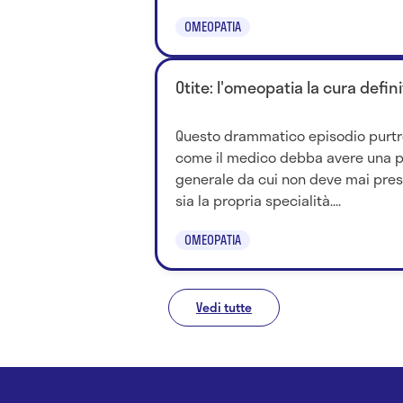
OMEOPATIA
Otite: l'omeopatia la cura defi
Questo drammatico episodio purtr
come il medico debba avere una 
generale da cui non deve mai pres
sia la propria specialità....
OMEOPATIA
Vedi tutte