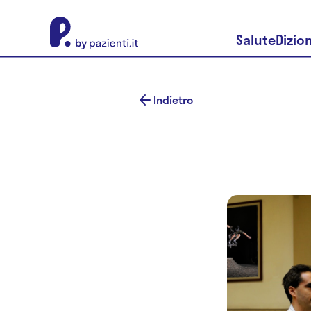
About Pazienti.it
Salute
Dizio
Indietro