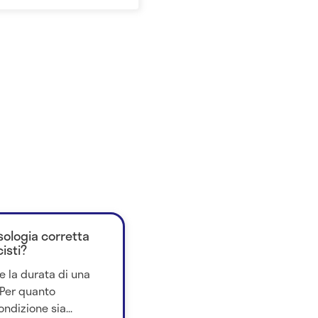
osologia corretta
isti?
e la durata di una
 Per quanto
dizione sia...