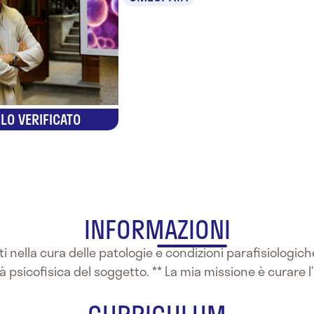
LO VERIFICATO
INFORMAZIONI
i nella cura delle patologie e condizioni parafisiologi
à psicofisica del soggetto. ** La mia missione è curare l’i