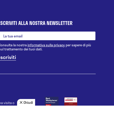
ISCRIVITI ALLA NOSTRA NEWSLETTER
Consulta la nostra
informativa sulla privacy
per sapere di più
sul trattamento dei tuoi dati.
Chiudi
a visita o
agnosi, la
uno