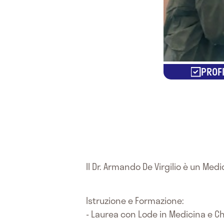
PROFI
Il Dr. Armando De Virgilio è un Med
Istruzione e Formazione:
- Laurea con Lode in Medicina e C