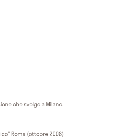
ssione che svolge a Milano.
dico" Roma (ottobre 2008)