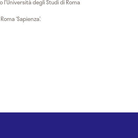
o l'Università degli Studi di Roma
i Roma ‘Sapienza’.