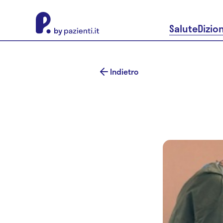
About Pazienti.it
Salute
Dizio
Indietro