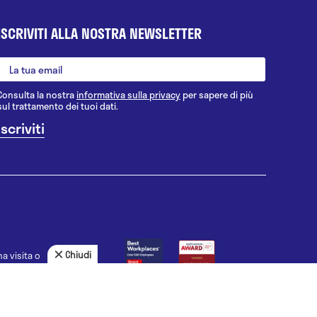
ISCRIVITI ALLA NOSTRA NEWSLETTER
Consulta la nostra
informativa sulla privacy
per sapere di più
sul trattamento dei tuoi dati.
Chiudi
a visita o
agnosi, la
uno