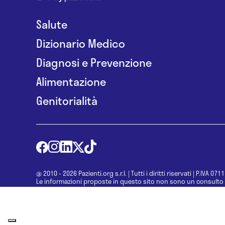
Salute
Dizionario Medico
Diagnosi e Prevenzione
Alimentazione
Genitorialità
@ 2010 - 2026 Pazienti.org s.r.l.
|
Tutti i diritti riservati
|
P.IVA 071
Le informazioni proposte in questo sito non sono un consulto 
una diagnosi formulata dal medico. Non si devono considerare l
determinazione di un trattamento o l’assunzione o sospension
specialista.