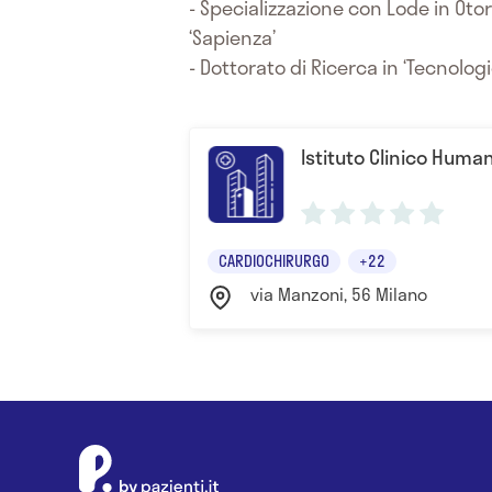
- Specializzazione con Lode in Otor
‘Sapienza’
- Dottorato di Ricerca in ‘Tecnolog
Istituto Clinico Huma
CARDIOCHIRURGO
+22
via Manzoni, 56 Milano