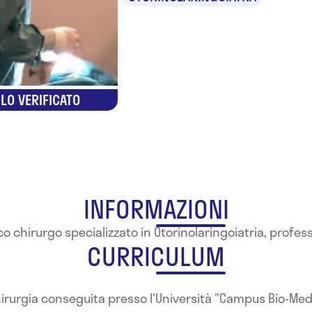
LO VERIFICATO
INFORMAZIONI
ico chirurgo specializzato in Otorinolaringoiatria, profe
CURRICULUM
hirurgia conseguita presso l'Università "Campus Bio-Me