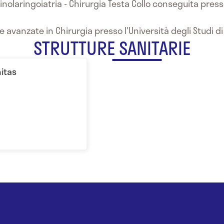
inolaringoiatria - Chirurgia Testa Collo conseguita press
ie avanzate in Chirurgia presso l'Università degli Studi d
STRUTTURE SANITARIE
nitas