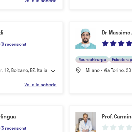
Vai alla scheda
di
Dr. Massimo 
(0 recensioni)
Neurochirurgo
Psicotera
 12, Bolzano, BZ, Italia
Milano - Via Torino, 20
Vai alla scheda
rlingua
Prof. Carmin
(5 recensioni)