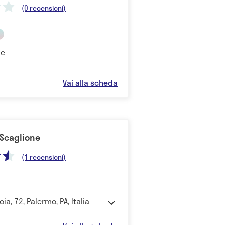
(0 recensioni)
le
Vai alla scheda
 Scaglione
(1 recensioni)
oia, 72, Palermo, PA, Italia