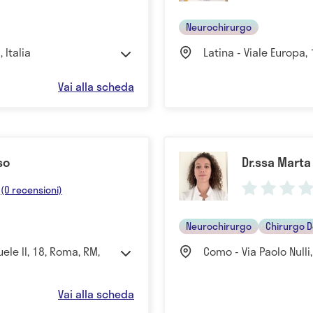
Neurochirurgo
 Italia
Latina - Viale Europa, 1,
Vai alla scheda
so
Dr.ssa Marta
(0 recensioni)
Neurochirurgo
Chirurgo D
ele II, 18, Roma, RM,
Como - Via Paolo Nulli
Vai alla scheda