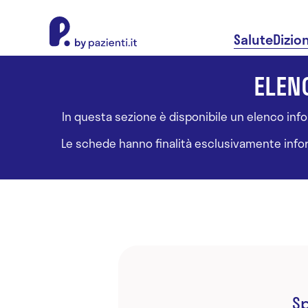
About Pazienti.it
Salute
Dizio
ELENC
In questa sezione è disponibile un elenco inform
Le schede hanno finalità esclusivamente informa
Sp