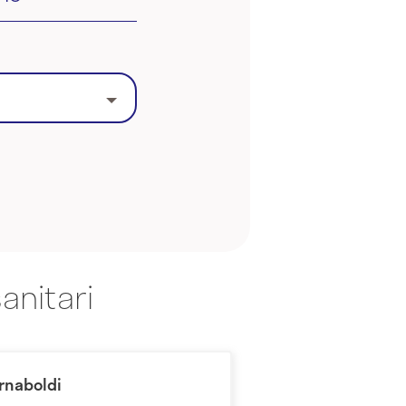
anitari
Arnaboldi