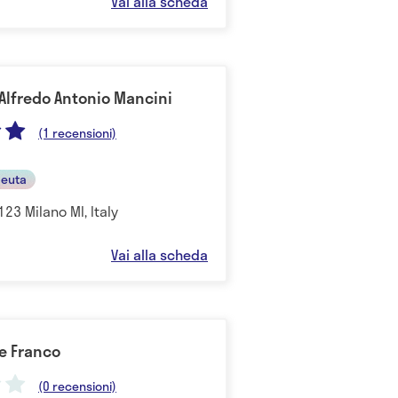
Vai alla scheda
Alfredo Antonio Mancini
(1 recensioni)
peuta
123 Milano MI, Italy
Vai alla scheda
e Franco
(0 recensioni)