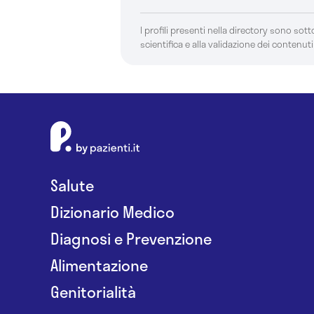
I profili presenti nella directory sono sotto
scientifica e alla validazione dei contenuti
Salute
Dizionario Medico
Diagnosi e Prevenzione
Alimentazione
Genitorialità