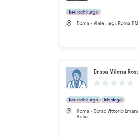
Neurochirurgo
Roma - Viale Liegi, Roma RM,
Dr.ssa Milena Ros
Neurochirurgo
Iridologo
Roma - Corso Vittorio Emanu
Italia