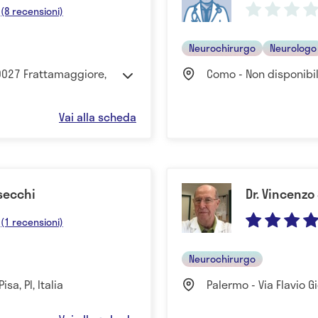
(8 recensioni)
Neurochirurgo
Neurologo
80027 Frattamaggiore,
Como - Non disponibi
Vai alla scheda
secchi
Dr. Vincenzo
(1 recensioni)
Neurochirurgo
sa, PI, Italia
Palermo - Via Flavio Gi