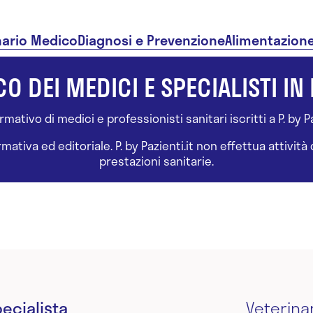
nario Medico
Diagnosi e Prevenzione
Alimentazion
O DEI MEDICI E SPECIALISTI IN 
ativo di medici e professionisti sanitari iscritti a P. by Paz
tiva ed editoriale. P. by Pazienti.it non effettua attivit
prestazioni sanitarie.
ecialista
Veterina