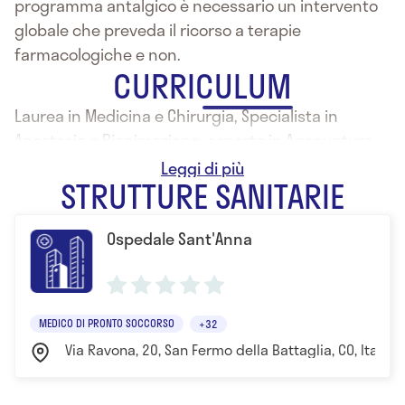
programma antalgico è necessario un intervento
globale che preveda il ricorso a terapie
farmacologiche e non.
CURRICULUM
Laurea in Medicina e Chirurgia, Specialista in
Anestesia e Rianimazione, esperto in Agopuntura
Medicina Tradizionale Cinese e Mesoterapia
STRUTTURE SANITARIE
Ospedale Sant'Anna
MEDICO DI PRONTO SOCCORSO
+32
Via Ravona, 20, San Fermo della Battaglia, CO, Italia