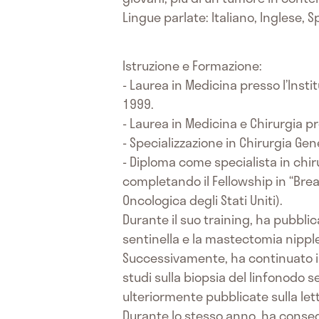
Lingue parlate: Italiano, Inglese, 
Istruzione e Formazione:
- Laurea in Medicina presso l’Inst
1999.
- Laurea in Medicina e Chirurgia pre
- Specializzazione in Chirurgia Gen
- Diploma come specialista in chi
completando il Fellowship in “Brea
Oncologica degli Stati Uniti).
Durante il suo training, ha pubblic
sentinella e la mastectomia nippl
Successivamente, ha continuato il 
studi sulla biopsia del linfonodo 
ulteriormente pubblicate sulla let
Durante lo stesso anno, ha conseguit