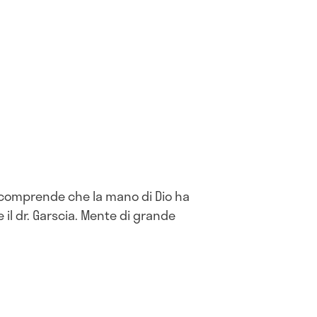
i comprende che la mano di Dio ha
 il dr. Garscia. Mente di grande