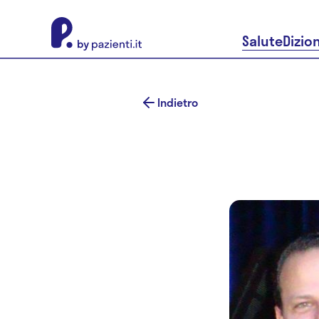
About Pazienti.it
Salute
Dizio
Indietro