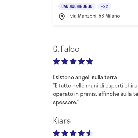
CARDIOCHIRURGO
+22
via Manzoni, 56 Milano
G. Falco
Esistono angeli sulla terra
È tutto nelle mani di esperti chi
operato in primis, affinché sulla 
spessore.
Kiara