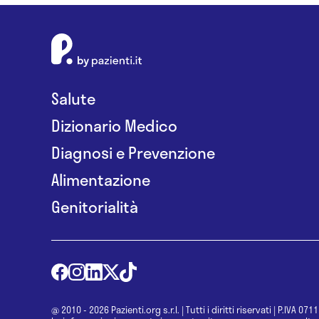
Salute
Dizionario Medico
Diagnosi e Prevenzione
Alimentazione
Genitorialità
@ 2010 - 2026 Pazienti.org s.r.l.
|
Tutti i diritti riservati
|
P.IVA 071