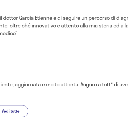
 il dottor Garcia Etienne e di seguire un percorso di di
te, oltre ché innovativo e attento alla mia storia ed all
medico
te, aggiornata e molto attenta. Auguro a tutt* di avere
Vedi tutte