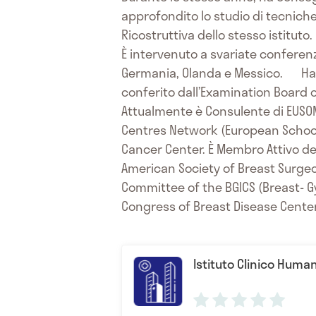
approfondito lo studio di tecniche 
Ricostruttiva dello stesso istituto.
È intervenuto a svariate conferenze
Germania, Olanda e Messico. Ha ot
conferito dall’Examination Board
Attualmente è Consulente di EUSOM
Centres Network (European School 
Cancer Center. È Membro Attivo del
American Society of Breast Surgeo
Committee of the BGICS (Breast- G
Congress of Breast Disease Centers
Istituto Clinico Huma