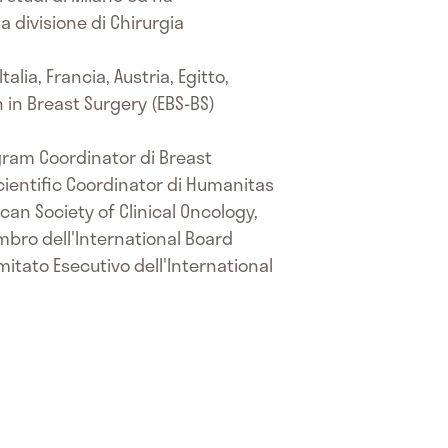
a divisione di Chirurgia
lia, Francia, Austria, Egitto,
 in Breast Surgery (EBS-BS)
gram Coordinator di Breast
ientific Coordinator di Humanitas
can Society of Clinical Oncology,
bro dell'International Board
itato Esecutivo dell'International