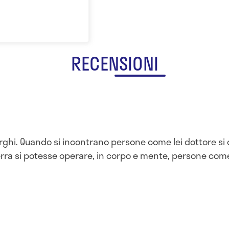
RECENSIONI
rurghi. Quando si incontrano persone come lei dottore s
terra si potesse operare, in corpo e mente, persone come