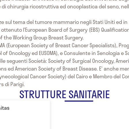
di chirurgia ricostruttiva ed oncoplastica del seno, nell
 sul tema del tumore mammario negli Stati Uniti ed in Ita
tenuto l’European Board of Surgery (EBS) Qualification
 of the Working Group Breast Surgery.
A (European Society of Breast Cancer Specialists), Pro
of Oncology ed EUSOMA), e Consulente in Senologia e Sc
le seguenti Società: Society of Surgical Oncology, Ameri
ns ed American Society of Breast Disease. E' anche mem
ynecological Cancer Society) del Cairo e Membro del Com
 di Parigi.
STRUTTURE SANITARIE
nitas