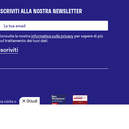
ISCRIVITI ALLA NOSTRA NEWSLETTER
Consulta la nostra
informativa sulla privacy
per sapere di più
sul trattamento dei tuoi dati.
Chiudi
a visita o
agnosi, la
uno