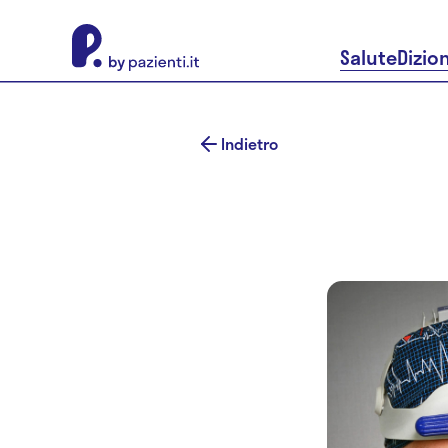
About Pazienti.it
Salute
Dizio
Indietro