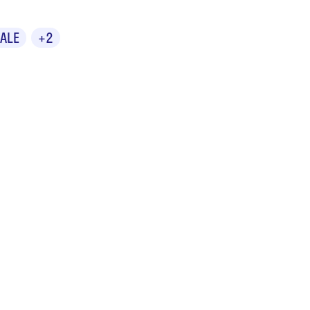
ALE
+2