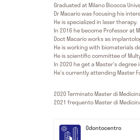
Graduated at Milano Bicocca Unive
Dr Macario was focusing his intere
He is specialized in laser therapy.
In 2016 he become Professor at Mi
Doct Macario works as implantologi
He is working with biomaterials 
He is scientific committee of Mul
In 2020 he get a Master's degree 
He's currently attending Master F
2020 Terminato Master di Medicin
2021 frequento Master di Medicin
Odontocentro