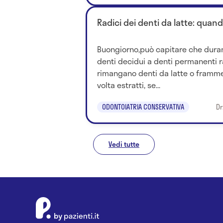
Radici dei denti da latte: qua
Buongiorno,può capitare che dura
denti decidui a denti permanenti 
rimangano denti da latte o frammen
volta estratti, se...
ODONTOIATRIA CONSERVATIVA
Dr
Vedi tutte