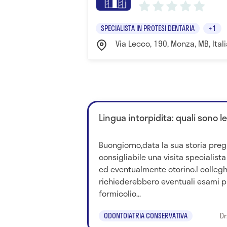
SPECIALISTA IN PROTESI DENTARIA
+1
Via Lecco, 190, Monza, MB, Ita
Lingua intorpidita: quali sono l
Buongiorno,data la sua storia preg
consigliabile una visita specialist
ed eventualmente otorino.I colleg
richiederebbero eventuali esami pi
formicolio...
ODONTOIATRIA CONSERVATIVA
Dr