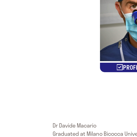
PROFI
Dr Davide Macario
Graduated at Milano Bicocca Univer