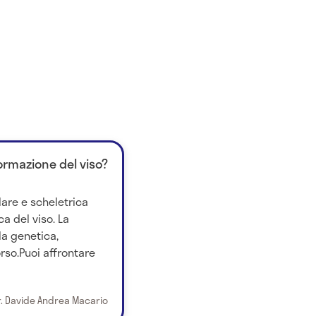
ormazione del viso?
re e scheletrica
ca del viso. La
la genetica,
rso.Puoi affrontare
r. Davide Andrea Macario