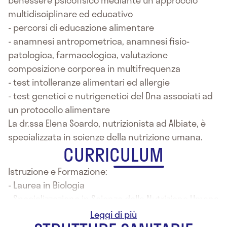
benessere psicofisico mediante un approccio
multidisciplinare ed educativo
- percorsi di educazione alimentare
- anamnesi antropometrica, anamnesi fisio-
patologica, farmacologica, valutazione
composizione corporea in multifrequenza
- test intolleranze alimentari ed allergie
- test genetici e nutrigenetici del Dna associati ad
un protocollo alimentare
La dr.ssa Elena Soardo, nutrizionista ad Albiate, è
specializzata in scienze della nutrizione umana.
CURRICULUM
Istruzione e Formazione:
- Laurea in Biologia
- Specializzazione in Scienze della Nutrizione Umana
presso Università San Raffaele