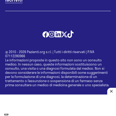
@ 2010 - 2026 Pazienti.org s.r.l.
|
Tutti i diritti riservati
|
P.IVA
07112280966
Le informazioni proposte in questo sito non sono un consulto
medico. In nessun caso, queste informazioni sostituiscono un
consulto, una visita o una diagnosi formulata dal medico. Non si
devono considerare le informazioni disponibili come suggerimenti
per la formulazione di una diagnosi, la determinazione di un
trattamento o l’assunzione o sospensione di un farmaco senza
prima consultare un medico di medicina generale o uno specialista.