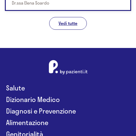
Dr.ssa Elena Soardo
Vedi tutte
Salute
Dizionario Medico
Diagnosi e Prevenzione
Alimentazione
Genitorialità