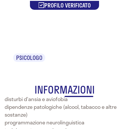
PROFILO VERIFICATO
Giovanni
Iustulin
PSICOLOGO
INFORMAZIONI
disturbi d'ansia e aviofobia
dipendenze patologiche (alcool, tabacco e altre
sostanze)
programmazione neurolinguistica