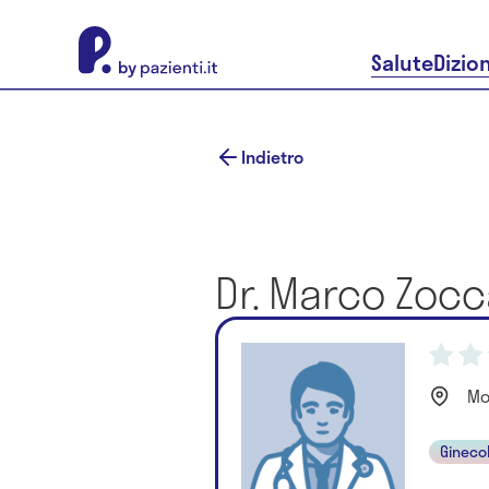
About Pazienti.it
Salute
Dizio
Indietro
Dr. Marco Zocca
Mo
Gineco