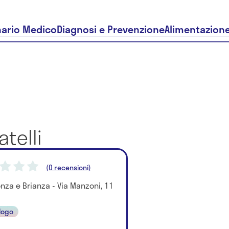
nario Medico
Diagnosi e Prevenzione
Alimentazion
telli
(0 recensioni)
nza e Brianza - Via Manzoni, 11
logo