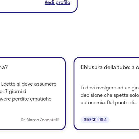
Vedi profilo
ona?
Chiusura della tube: a c
ca Loette si deve assumere
Ti devi rivolgere ad un gi
i 7 giorni di
decisione che spetta solo
avere perdite ematiche
autonomia. Dal punto di...
Dr. Marco Zoccatelli
GINECOLOGIA