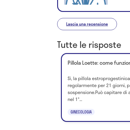
Lascia una recensione
Tutte le risposte
Pillola Loette: come funzi
Sì, la pillola estroprogestini
regolarmente per 21 giorni, po
sospensione.Può capitare di 
nel 1°...
GINECOLOGIA