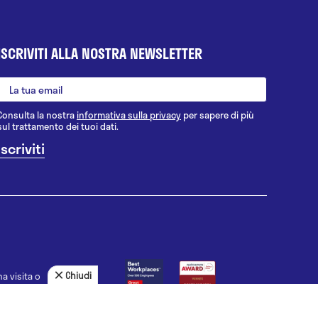
ISCRIVITI ALLA NOSTRA NEWSLETTER
Consulta la nostra
informativa sulla privacy
per sapere di più
sul trattamento dei tuoi dati.
Chiudi
a visita o
agnosi, la
uno