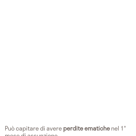
Può capitare di avere
perdite ematiche
nel 1°
mese di assunzione.