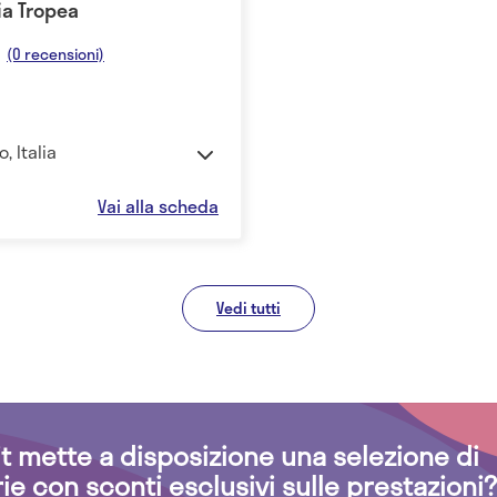
ia Tropea
(0 recensioni)
, Italia
Vai alla scheda
Vedi tutti
.it mette a disposizione una selezione di
rie con sconti esclusivi sulle prestazioni?