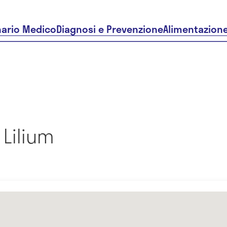
nario Medico
Diagnosi e Prevenzione
Alimentazion
Lilium