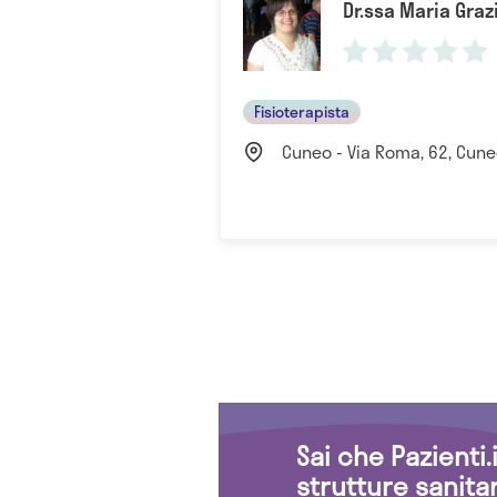
Dr.ssa Maria Graz
Fisioterapista
Cuneo - Via Roma, 62, Cuneo
Sai che Pazienti
strutture sanita