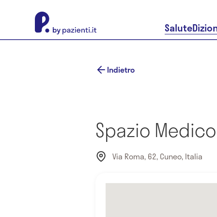
About Pazienti.it
Salute
Dizio
Indietro
Spazio Medico 
Via Roma, 62, Cuneo, Italia